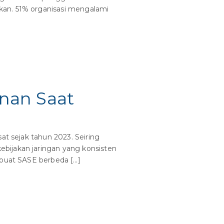
kan. 51% organisasi mengalami
nan Saat
t sejak tahun 2023. Seiring
bijakan jaringan yang konsisten
mbuat SASE berbeda […]