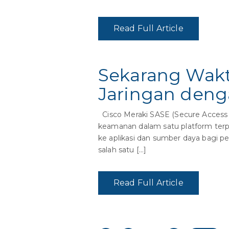
Read Full Article
Sekarang Wak
Jaringan deng
Cisco Meraki SASE (Secure Access 
keamanan dalam satu platform terp
ke aplikasi dan sumber daya bagi 
salah satu […]
Read Full Article