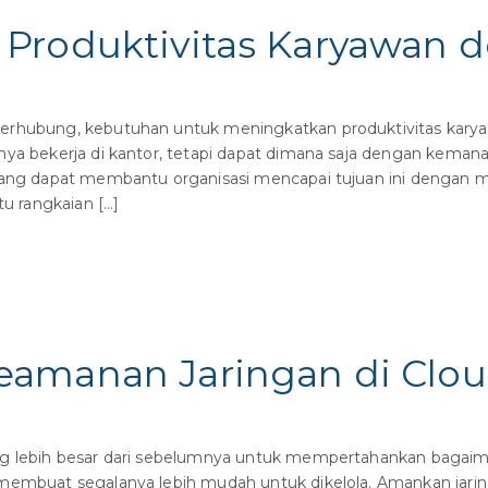
Produktivitas Karyawan 
rhubung, kebutuhan untuk meningkatkan produktivitas karyaw
nya bekerja di kantor, tetapi dapat dimana saja dengan kemana
i yang dapat membantu organisasi mencapai tujuan ini denga
tu rangkaian […]
eamanan Jaringan di Clo
ang lebih besar dari sebelumnya untuk mempertahankan baga
 membuat segalanya lebih mudah untuk dikelola. Amankan jar