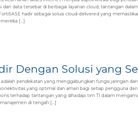
si dan data tersebar di berbagai layanan cloud, tantangan da
 FortiSASE hadir sebagai solusi cloud-delivered yang memast
 mereka […]
dir Dengan Solusi yang 
 adalah pendekatan yang menggabungkan fungsi jaringan dan
onektivitas yang optimal dan aman bagi setiap pengguna dan 
pons terhadap tantangan yang dihadapi tim TI dalam mengama
 manajemen di tengah […]