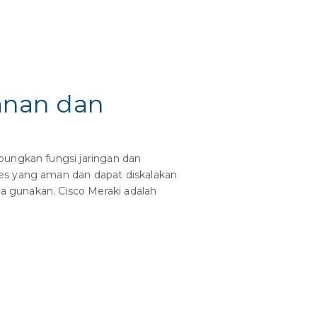
anan dan
bungkan fungsi jaringan dan
ses yang aman dan dapat diskalakan
 gunakan. Cisco Meraki adalah