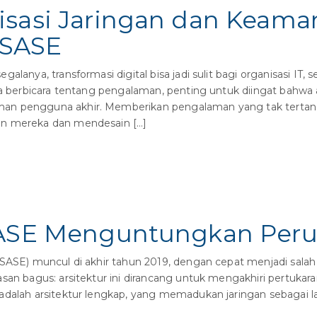
isasi Jaringan dan Keama
SASE
alanya, transformasi digital bisa jadi sulit bagi organisasi IT
ta berbicara tentang pengalaman, penting untuk diingat bahwa 
n pengguna akhir. Memberikan pengalaman yang tak tertanding
an mereka dan mendesain […]
 SASE Menguntungkan Per
SASE) muncul di akhir tahun 2019, dengan cepat menjadi salah 
asan bagus: arsitektur ini dirancang untuk mengakhiri pertuka
 adalah arsitektur lengkap, yang memadukan jaringan sebagai