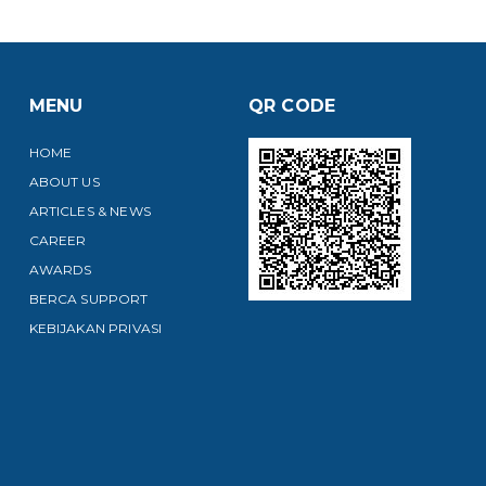
MENU
QR CODE
HOME
ABOUT US
ARTICLES & NEWS
CAREER
AWARDS
BERCA SUPPORT
KEBIJAKAN PRIVASI