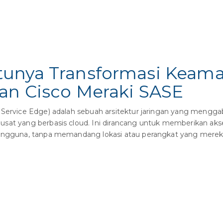
tunya Transformasi Keam
an Cisco Meraki SASE
Service Edge) adalah sebuah arsitektur jaringan yang mengga
usat yang berbasis cloud. Ini dirancang untuk memberikan ak
pengguna, tanpa memandang lokasi atau perangkat yang mereka