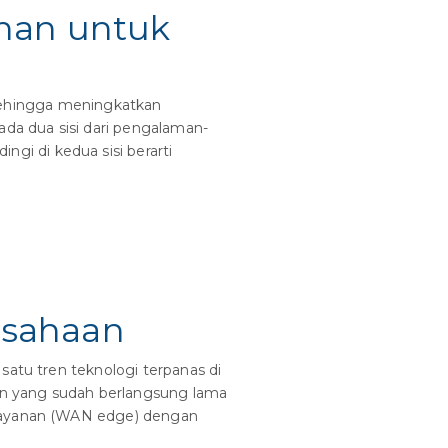
nan untuk
, sehingga meningkatkan
ada dua sisi dari pengalaman-
i di kedua sisi berarti
usahaan
satu tren teknologi terpanas di
ran yang sudah berlangsung lama
 layanan (WAN edge) dengan