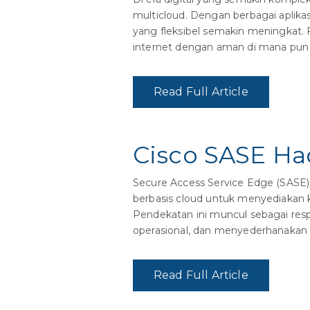
multicloud. Dengan berbagai aplika
yang fleksibel semakin meningkat.
internet dengan aman di mana pun
Read Full Article
Cisco SASE Ha
Secure Access Service Edge (SASE)
berbasis cloud untuk menyediakan k
Pendekatan ini muncul sebagai res
operasional, dan menyederhanakan
Read Full Article