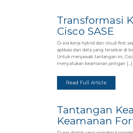
Transformasi
Cisco SASE
Di era kerja hybrid dan cloud-firs
aplikasi dan data yang tersebar di 
Untuk menjawab tantangan ini, Cis
menyatukan keamanan jaringan […]
Read Full Article
Tantangan Kea
Keamanan For
Di era digital yang semakin komple