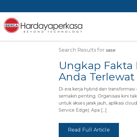
Search Results for
sase
Ungkap Fakta 
Anda Terlewat I
Di era kerja hybrid dan transformas
semakin penting. Organisasi kini t
untuk akses jarak jauh, aplikasi cl
Service Edge). Apa […]
Read Full Article