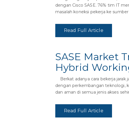
dengan Cisco SASE. 76% tim IT men
masalah koneksi pekerja ke sumber 
Read Full Article
SASE Market T
Hybrid Workin
Berkat adanya cara bekerja jarak j
dengan perkembangan teknologi, ka
dan aman di semua jenis akses sehi
Read Full Article