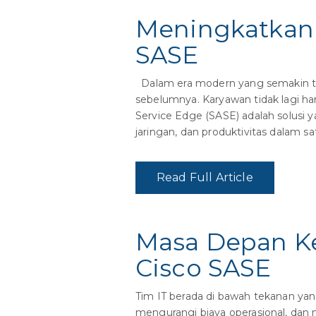
Meningkatkan 
SASE
Dalam era modern yang semakin te
sebelumnya. Karyawan tidak lagi ha
Service Edge (SASE) adalah solus
jaringan, dan produktivitas dalam sa
Read Full Article
Masa Depan K
Cisco SASE
Tim IT berada di bawah tekanan y
mengurangi biaya operasional, dan