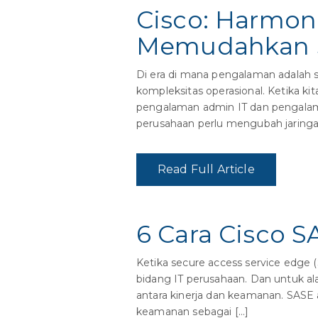
Cisco: Harmon
Memudahkan 
Di era di mana pengalaman adalah seg
kompleksitas operasional. Ketika ki
pengalaman admin IT dan pengalama
perusahaan perlu mengubah jaring
Read Full Article
6 Cara Cisco
Ketika secure access service edge (
bidang IT perusahaan. Dan untuk al
antara kinerja dan keamanan. SASE
keamanan sebagai […]