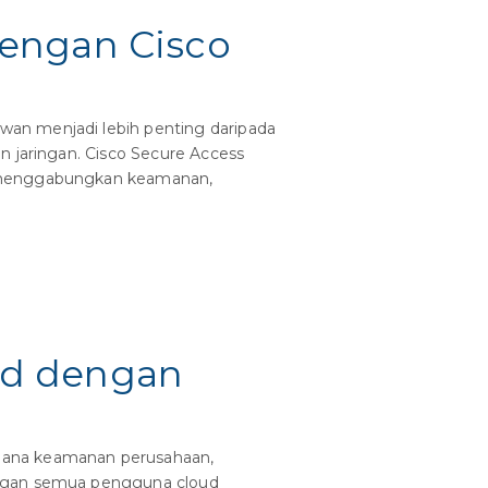
dengan Cisco
an menjadi lebih penting daripada
n jaringan. Cisco Secure Access
n menggabungkan keamanan,
ud dengan
imana keamanan perusahaan,
ingan semua pengguna cloud