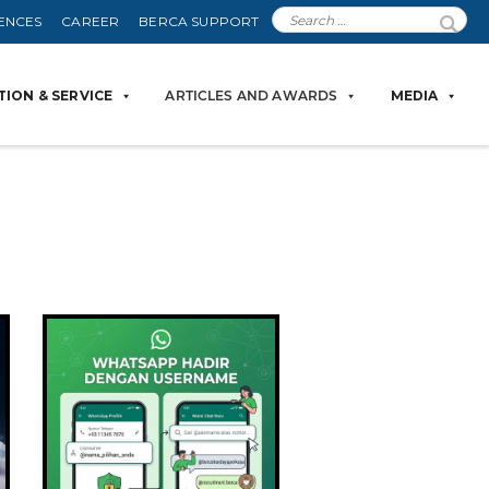
ENCES
CAREER
BERCA SUPPORT
ION & SERVICE
ARTICLES AND AWARDS
MEDIA