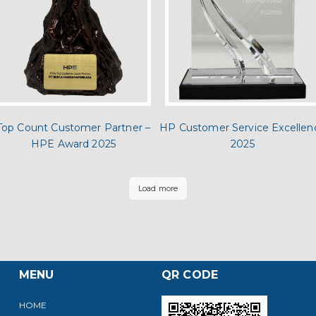
Top Count Customer Partner –
HP Customer Service Excellen
HPE Award 2025
2025
Load more
MENU
QR CODE
HOME