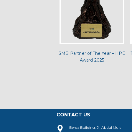
SMB Partner of The Year – HPE
Award 2025
CONTACT US
Berca Building, Jl. Abdul Muis