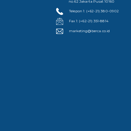
no.62 Jakarta Pusat 10160
Telepon 1: (+62-21) 380-0902
Fax 1: (+62-21) 351-8814
marketing@berca.co.id