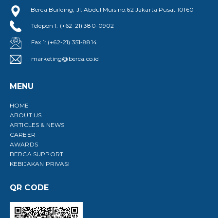
Berca Building, Jl. Abdul Muis no.62 Jakarta Pusat 10160
Telepon 1: (+62-21) 380-0902
Fax 1: (+62-21) 351-8814
marketing@berca.co.id
MENU
HOME
ABOUT US
ARTICLES & NEWS
CAREER
AWARDS
BERCA SUPPORT
KEBIJAKAN PRIVASI
QR CODE