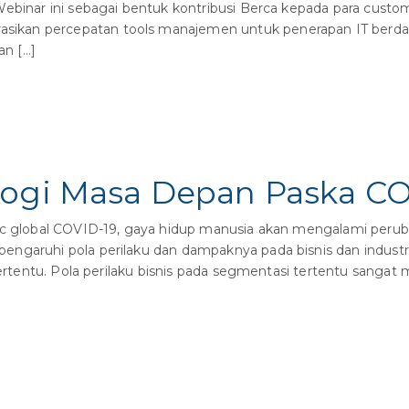
inar ini sebagai bentuk kontribusi Berca kepada para custom
an percepatan tools manajemen untuk penerapan IT berdasark
n […]
logi Masa Depan Paska CO
mic global COVID-19, gaya hidup manusia akan mengalami peru
ngaruhi pola perilaku dan dampaknya pada bisnis dan industri 
 tertentu. Pola perilaku bisnis pada segmentasi tertentu sangat