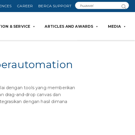
ENCES
CAREER
BERCA SUPPORT
ION & SERVICE
ARTICLES AND AWARDS
MEDIA
perautomation
lai dengan tools yang memberikan
an drag-and-drop canvas dan
tegrasikan dengan hasil dimana