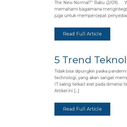
The New Normal?” Rabu (2/09). Web
memahami bagaimana mengintegrasik
juga untuk mempercepat penyediaa
Read Full Article
5 Trend Tekno
Tidak bisa dipungkiri paska pande
technologi, yang akan sangat mempe
IT saling terkait erat pada dimensi
Artikel ini […]
Read Full Article