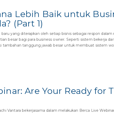
ana Lebih Baik untuk Busi
? (Part 1)
baru yang diterapkan oleh setiap bisnis sebagai respon dal
tian besar bagi para business owner. Seperti sistem bekerja d
iki tambahan tanggung jawab besar untuk membuat sistem w
inar: Are Your Ready for
chi Vantara bekerjasama dalam melakukan Berca Live Webina