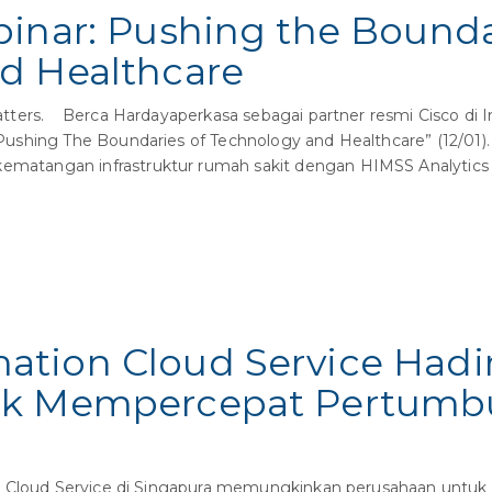
inar: Pushing the Bounda
d Healthcare
tters. Berca Hardayaperkasa sebagai partner resmi Cisco di 
ushing The Boundaries of Technology and Healthcare” (12/01).
tangan infrastruktur rumah sakit dengan HIMSS Analytics I
tion Cloud Service Hadir
uk Mempercepat Pertumbu
 Cloud Service di Singapura memungkinkan perusahaan untu