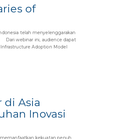
ries of
Indonesia telah menyelenggarakan
 Dari webinar ini, audience dapat
nfrastructure Adoption Model
 di Asia
han Inovasi
k memanfaatkan kekuatan penuh