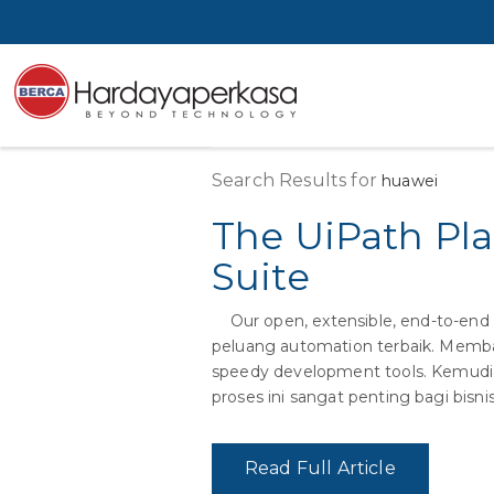
Search Results for
huawei
The UiPath Pl
Suite
Our open, extensible, end-to-end
peluang automation terbaik. Memba
speedy development tools. Kemudia
proses ini sangat penting bagi bisnis
Read Full Article