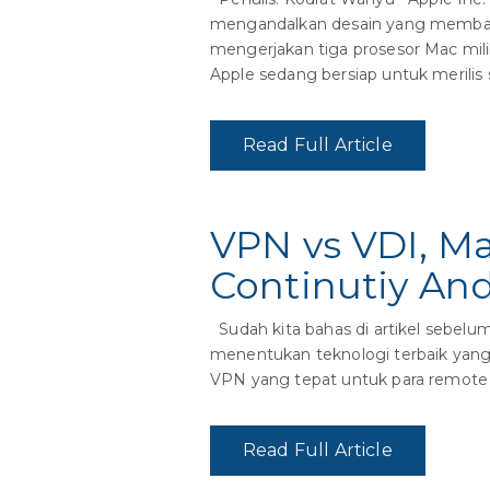
mengandalkan desain yang membant
mengerjakan tiga prosesor Mac mili
Apple sedang bersiap untuk merilis 
Read Full Article
VPN vs VDI, M
Continutiy And
Sudah kita bahas di artikel sebelu
menentukan teknologi terbaik yang
VPN yang tepat untuk para remote 
Read Full Article