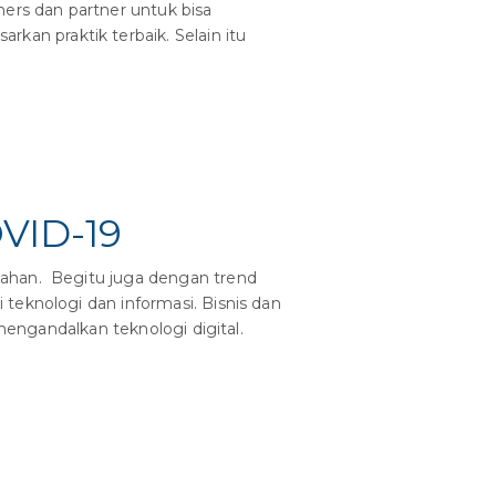
ers dan partner untuk bisa
an praktik terbaik. Selain itu
VID-19
bahan. Begitu juga dengan trend
teknologi dan informasi. Bisnis dan
 mengandalkan teknologi digital.