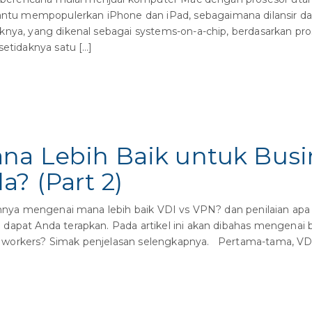
u mempopulerkan iPhone dan iPad, sebagaimana dilansir dar
knya, yang dikenal sebagai systems-on-a-chip, berdasarkan pro
setidaknya satu […]
ana Lebih Baik untuk Busi
a? (Part 2)
mnya mengenai mana lebih baik VDI vs VPN? dan penilaian apa 
 dapat Anda terapkan. Pada artikel ini akan dibahas mengen
workers? Simak penjelasan selengkapnya. Pertama-tama, VDI s