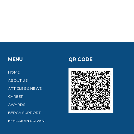
MENU
QR CODE
HOME
ABOUT US
ARTICLES & NEWS
CAREER
AWARDS
BERCA SUPPORT
KEBIJAKAN PRIVASI