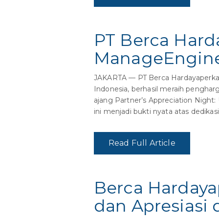
PT Berca Hard
ManageEngine 
JAKARTA — PT Berca Hardayaperkasa 
Indonesia, berhasil meraih penghar
ajang Partner’s Appreciation Night
ini menjadi bukti nyata atas dedikas
Read Full Article
Berca Hardaya
dan Apresiasi 