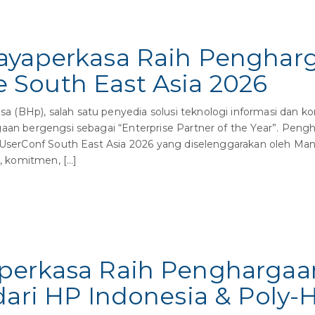
ayaperkasa Raih Pengharg
South East Asia 2026
(BHp), salah satu penyedia solusi teknologi informasi dan ko
gaan bergengsi sebagai “Enterprise Partner of the Year”. Peng
: UserConf South East Asia 2026 yang diselenggarakan oleh Ma
i, komitmen, […]
perkasa Raih Penghargaa
dari HP Indonesia & Poly-