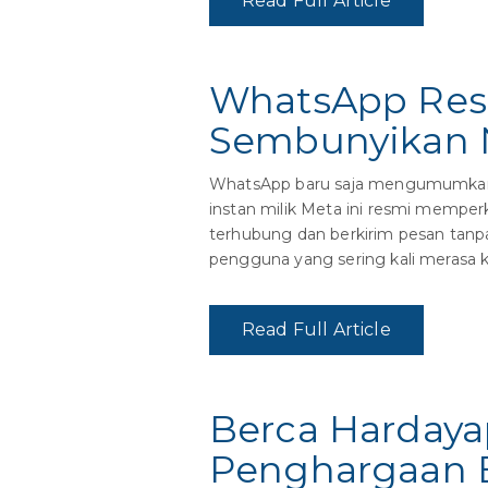
Read Full Article
WhatsApp Res
Sembunyikan 
WhatsApp baru saja mengumumkan l
instan milik Meta ini resmi mempe
terhubung dan berkirim pesan tanp
pengguna yang sering kali merasa 
Read Full Article
Berca Hardaya
Penghargaan B