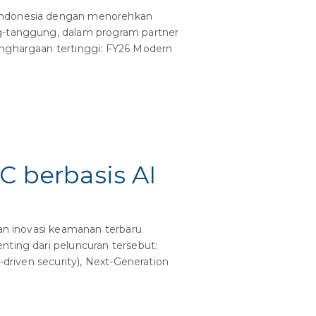
 Indonesia dengan menorehkan
ng-tanggung, dalam program partner
enghargaan tertinggi: FY26 Modern
C berbasis AI
kan inovasi keamanan terbaru
nting dari peluncuran tersebut:
-driven security), Next-Generation