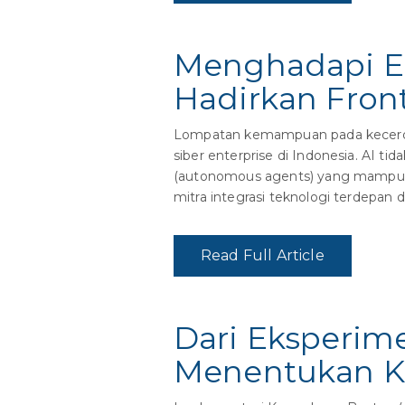
Menghadapi Er
Hadirkan Front
Lompatan kemampuan pada kecerdas
siber enterprise di Indonesia. AI 
(autonomous agents) yang mampu m
mitra integrasi teknologi terdepan 
Read Full Article
Dari Eksperime
Menentukan K