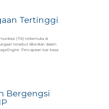
aan Tertinggi
munikasi (TIK) terkemuka di
hargaan tersebut diberikan dalam
nageEngine. Pencapaian luar biasa
n Bergengsi
HP