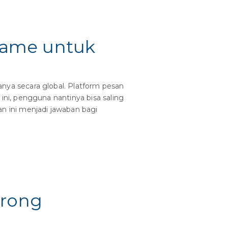
name untuk
ya secara global. Platform pesan
ni, pengguna nantinya bisa saling
 ini menjadi jawaban bagi
orong