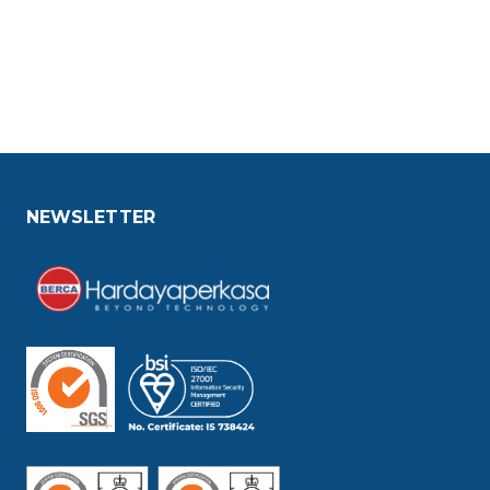
NEWSLETTER