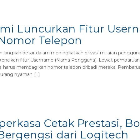
mi Luncurkan Fitur User
Nomor Telepon
angkah besar dalam meningkatkan privasi miliaran penggunan
rkenalkan fitur Username (Nama Pengguna). Lewat pembaruan i
a harus membagikan nomor telepon pribadi mereka. Pembaruan
kurang nyaman […]
perkasa Cetak Prestasi, B
ergengsi dari Logitech