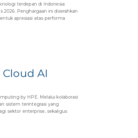
nologi terdepan di Indonesia
 2026. Penghargaan ini diserahkan
entuk apresiasi atas performa
 Cloud AI
puting by HPE. Melalui kolaborasi
 sistem terintegrasi yang
i sektor enterprise, sekaligus