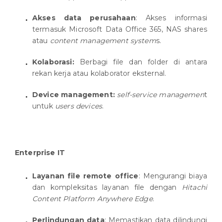
Akses data perusahaan
: Akses informasi
termasuk Microsoft Data Office 365, NAS shares
atau
content management system
s.
Kolaborasi:
Berbagi file dan folder di antara
rekan kerja atau kolaborator eksternal.
Device management:
self-service managemen
t
untuk
users devices
.
Enterprise IT
Layanan file remote office
: Mengurangi biaya
dan kompleksitas layanan file dengan
Hitachi
Content Platform Anywhere Edge
.
Perlindungan data
: Memastikan data dilindungi