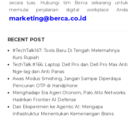
secara luas. Hubungi tim Berca sekarang untuk
memulai perjalanan digital workplace Anda
marketing@berca.co.id
.
RECENT POST
#TechTalk167: Tools Baru Di Tengah Melemahnya
Kurs Rupiah
TechTalk #166: Laptop Dell Pro dan Dell Pro Max Anti
Nge-lag dan Anti Panas
Awas Modus Smishing, Jangan Sampai Diperdaya
Pencurian OTP di Handphone
Menghadapi Era Agen Otonom, Palo Alto Networks
Hadirkan Frontier AI Defense
Dari Eksperimen ke Agentic AI: Mengapa
Infrastruktur Menentukan Kemenangan Bisnis