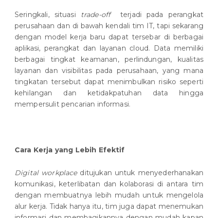
Seringkali, situasi
trade-off
terjadi pada perangkat
perusahaan dan di bawah kendali tim IT, tapi sekarang
dengan model kerja baru dapat tersebar di berbagai
aplikasi, perangkat dan layanan cloud. Data memiliki
berbagai tingkat keamanan, perlindungan, kualitas
layanan dan visibilitas pada perusahaan, yang mana
tingkatan tersebut dapat menimbulkan risiko seperti
kehilangan dan ketidakpatuhan data hingga
mempersulit pencarian informasi.
Cara Kerja yang Lebih Efektif
Digital workplace
ditujukan untuk menyederhanakan
komunikasi, keterlibatan dan kolaborasi di antara tim
dengan membuatnya lebih mudah untuk mengelola
alur kerja. Tidak hanya itu, tim juga dapat menemukan
informasi dan membagikannya dengan mudah kapan