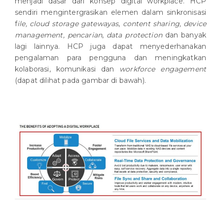
menjadi dasar dari konsep digital workplace. HCP
sendiri mengintergrasikan elemen dalam sinkronisasi
f
ile, cloud storage gatewayas
,
content sharing, device
management, pencarian
,
data protection
dan banyak
lagi lainnya. HCP juga dapat menyederhanakan
pengalaman para pengguna dan meningkatkan
kolaborasi, komunikasi dan
workforce engagement
(dapat dilihat pada gambar di bawah).