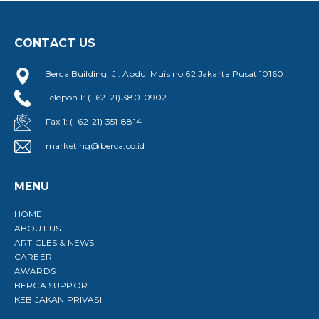
CONTACT US
Berca Building, Jl. Abdul Muis no.62 Jakarta Pusat 10160
Telepon 1: (+62-21) 380-0902
Fax 1: (+62-21) 351-8814
marketing@berca.co.id
MENU
HOME
ABOUT US
ARTICLES & NEWS
CAREER
AWARDS
BERCA SUPPORT
KEBIJAKAN PRIVASI