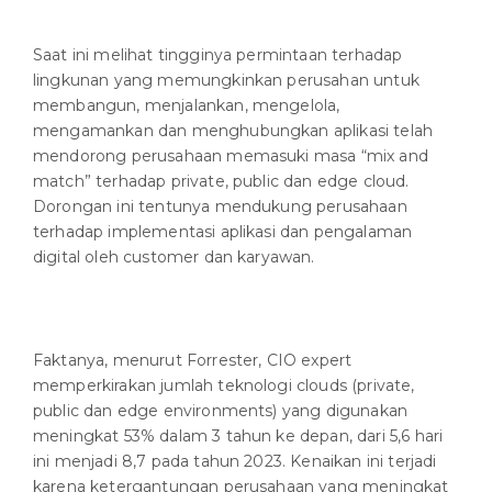
Saat ini melihat tingginya permintaan terhadap
lingkunan yang memungkinkan perusahan untuk
membangun, menjalankan, mengelola,
mengamankan dan menghubungkan aplikasi telah
mendorong perusahaan memasuki masa “mix and
match” terhadap private, public dan edge cloud.
Dorongan ini tentunya mendukung perusahaan
terhadap implementasi aplikasi dan pengalaman
digital oleh customer dan karyawan.
Faktanya, menurut Forrester, CIO expert
memperkirakan jumlah teknologi clouds (private,
public dan edge environments) yang digunakan
meningkat 53% dalam 3 tahun ke depan, dari 5,6 hari
ini menjadi 8,7 pada tahun 2023. Kenaikan ini terjadi
karena ketergantungan perusahaan yang meningkat