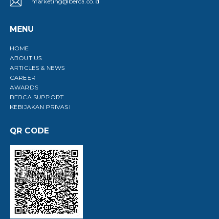
marketing@berca.co.id
MENU
HOME
ABOUT US
ARTICLES & NEWS
CAREER
AWARDS
BERCA SUPPORT
KEBIJAKAN PRIVASI
QR CODE