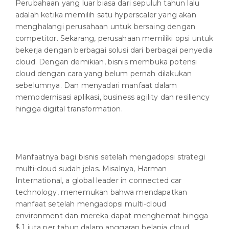
Perubahaan yang luar biasa dari sepuluh tahun lalu
adalah ketika memilih satu hyperscaler yang akan
menghalangi perusahaan untuk bersaing dengan
competitor. Sekarang, perusahaan memiliki opsi untuk
bekerja dengan berbagai solusi dari berbagai penyedia
cloud. Dengan demikian, bisnis membuka potensi
cloud dengan cara yang belum pernah dilakukan
sebelumnya. Dan menyadari manfaat dalam
memodernisasi aplikasi, business agility dan resiliency
hingga digital transformation.
Manfaatnya bagi bisnis setelah mengadopsi strategi
multi-cloud sudah jelas. Misalnya, Harman
International, a global leader in connected car
technology, menemukan bahwa mendapatkan
manfaat setelah mengadopsi multi-cloud
environment dan mereka dapat menghemat hingga
$ 1 juta per tahun dalam anggaran belanja cloud.