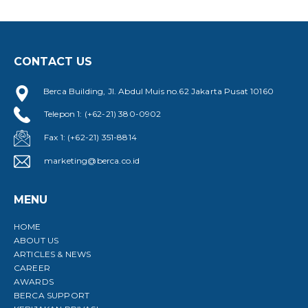
CONTACT US
Berca Building, Jl. Abdul Muis no.62 Jakarta Pusat 10160
Telepon 1: (+62-21) 380-0902
Fax 1: (+62-21) 351-8814
marketing@berca.co.id
MENU
HOME
ABOUT US
ARTICLES & NEWS
CAREER
AWARDS
BERCA SUPPORT