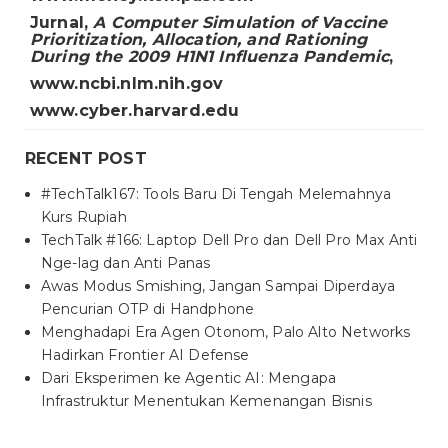
Jurnal,
A Computer Simulation of Vaccine
Prioritization, Allocation, and Rationing
During the 2009 H1N1
Influenza Pandemic
,
www.ncbi.nlm.nih.gov
www.cyber.harvard.edu
RECENT POST
#TechTalk167: Tools Baru Di Tengah Melemahnya
Kurs Rupiah
TechTalk #166: Laptop Dell Pro dan Dell Pro Max Anti
Nge-lag dan Anti Panas
Awas Modus Smishing, Jangan Sampai Diperdaya
Pencurian OTP di Handphone
Menghadapi Era Agen Otonom, Palo Alto Networks
Hadirkan Frontier AI Defense
Dari Eksperimen ke Agentic AI: Mengapa
Infrastruktur Menentukan Kemenangan Bisnis