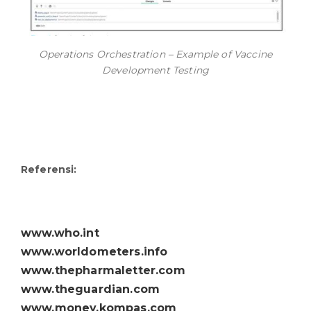
Operations Orchestration – Example of Vaccine
Development Testing
Referensi:
www.who.int
www.worldometers.info
www.thepharmaletter.com
www.theguardian.com
www.money.kompas.com