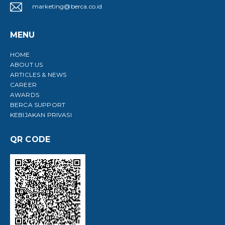
marketing@berca.co.id
MENU
HOME
ABOUT US
ARTICLES & NEWS
CAREER
AWARDS
BERCA SUPPORT
KEBIJAKAN PRIVASI
QR CODE