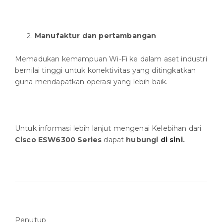
Manufaktur dan pertambangan
Memadukan kemampuan Wi-Fi ke dalam aset industri
bernilai tinggi untuk konektivitas yang ditingkatkan
guna mendapatkan operasi yang lebih baik.
Untuk informasi lebih lanjut mengenai Kelebihan dari
Cisco ESW6300 Series
dapat
hubungi
di sini
.
Penutup