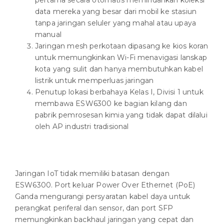
pertama secara otomatis memindahkan koleksi
data mereka yang besar dari mobil ke stasiun
tanpa jaringan seluler yang mahal atau upaya
manual
Jaringan mesh perkotaan dipasang ke kios koran
untuk memungkinkan Wi-Fi menavigasi lanskap
kota yang sulit dan hanya membutuhkan kabel
listrik untuk memperluas jaringan
Penutup lokasi berbahaya Kelas I, Divisi 1 untuk
membawa ESW6300 ke bagian kilang dan
pabrik pemrosesan kimia yang tidak dapat dilalui
oleh AP industri tradisional
Jaringan IoT tidak memiliki batasan dengan
ESW6300. Port keluar Power Over Ethernet (PoE)
Ganda mengurangi persyaratan kabel daya untuk
perangkat periferal dan sensor, dan port SFP
memungkinkan backhaul jaringan yang cepat dan