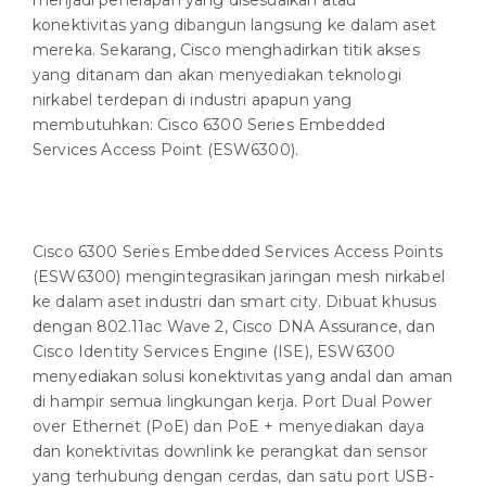
menjadi penerapan yang disesuaikan atau
konektivitas yang dibangun langsung ke dalam aset
mereka. Sekarang, Cisco menghadirkan titik akses
yang ditanam dan akan menyediakan teknologi
nirkabel terdepan di industri apapun yang
membutuhkan: Cisco 6300 Series Embedded
Services Access Point (ESW6300).
Cisco 6300 Series Embedded Services Access Points
(ESW6300) mengintegrasikan jaringan mesh nirkabel
ke dalam aset industri dan smart city. Dibuat khusus
dengan 802.11ac Wave 2, Cisco DNA Assurance, dan
Cisco Identity Services Engine (ISE), ESW6300
menyediakan solusi konektivitas yang andal dan aman
di hampir semua lingkungan kerja. Port Dual Power
over Ethernet (PoE) dan PoE + menyediakan daya
dan konektivitas downlink ke perangkat dan sensor
yang terhubung dengan cerdas, dan satu port USB-