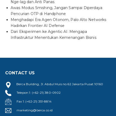
Nge-lag dan Anti Panas
Awas Modus Smishing, Jangan Sampai Diperdaya
Pencurian OTP di Handphone
Menghadapi Era Agen Otonom, Palo Alto Networks
Hadirkan Frontier AI Defense
Dari Eksperimen ke Agentic AI: Mengapa
Infrastruktur Menentukan Kemenangan Bisnis
CONTACT US
Berca Building, Jl. Abdul Muis no.62 Jakarta Pusat 10160
Telepon 1: (+62-21) 380-0902
Fax 1: (+62-21) 351-8814
marketing@berca.co.id