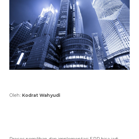
Oleh:
Kodrat Wahyudi
Proses pemilihan dan implementasi ERP bisa jadi