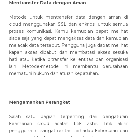
Mentransfer Data dengan Aman
Metode untuk mentransfer data dengan aman di
cloud menggunakan SSL dan enkripsi untuk semua
proses komunikasi. Kamu kemudian dapat melihat
siapa saja yang dapat mengakses data dan kemudian
melacak data tersebut. Pengguna juga dapat melihat
kapan akses dicabut dan membatasi akses sesuka
hati atau ketika ditransfer ke entitas dan organisasi
lain. Metode-metode ini membantu perusahaan
mematuhi hukum dan aturan kepatuhan.
Mengamankan Perangkat
Salah satu bagian terpenting dari pengaturan
keamanan cloud adalah titik akhir. Titik akhir
pengguna ini sangat rentan terhadap kebocoran dan