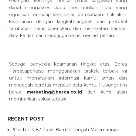
serangan. Misalnya, ponsel pintar karyawan yang
dapat mengakses cloud menimbulkan risiko yang
signifikan terhadap keamanan perusahaan. Titik akhir
keamanan dengan langkah-langkah dan protokol
tambahan harus diperlukan, dan membatasi transfer
data ke dan dari cloud juga harus menjadi pilihan.
Sebagai penyedia keamanan tingkat atas, Berca
Hardayaperkasa menggunakan praktik terbaik ini
untuk memastikan informasi kamu aman dan
mencegah peretas mencuri data kamu. Hubungi tim
berca
marketing@berca.co.id
dan kami akan
memberikan solusi terbaik
RECENT POST
#TechTalk167: Tools Baru Di Tengah Melemahnya