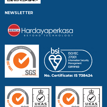
NEWSLETTER