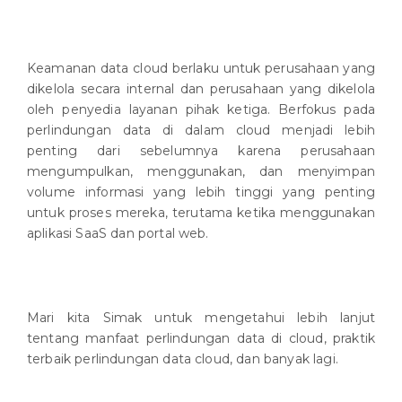
Keamanan data cloud berlaku untuk perusahaan yang
dikelola secara internal dan perusahaan yang dikelola
oleh penyedia layanan pihak ketiga. Berfokus pada
perlindungan data di dalam cloud menjadi lebih
penting dari sebelumnya karena perusahaan
mengumpulkan, menggunakan, dan menyimpan
volume informasi yang lebih tinggi yang penting
untuk proses mereka, terutama ketika menggunakan
aplikasi SaaS dan portal web.
Mari kita Simak untuk mengetahui lebih lanjut
tentang manfaat perlindungan data di cloud, praktik
terbaik perlindungan data cloud, dan banyak lagi.