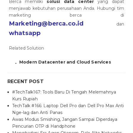
Berca memiliki
solusi data center
yang dapat
menjawab kebutuhan perusahaan Anda. Hubungi tim
marketing berca di
Marketing@berca.co.id
dan
whatsapp
Related Solution
Modern Datacenter and Cloud Services
RECENT POST
#TechTalk167: Tools Baru Di Tengah Melemahnya
Kurs Rupiah
TechTalk #166: Laptop Dell Pro dan Dell Pro Max Anti
Nge-lag dan Anti Panas
Awas Modus Smishing, Jangan Sampai Diperdaya
Pencurian OTP di Handphone
Menghadapi Era Agen Otonom, Palo Alto Networks