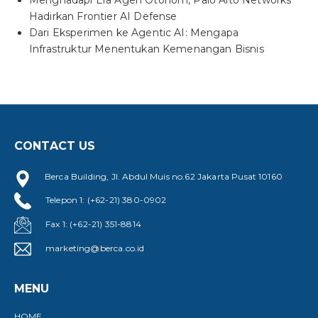
Hadirkan Frontier AI Defense
Dari Eksperimen ke Agentic AI: Mengapa
Infrastruktur Menentukan Kemenangan Bisnis
CONTACT US
Berca Building, Jl. Abdul Muis no.62 Jakarta Pusat 10160
Telepon 1: (+62-21) 380-0902
Fax 1: (+62-21) 351-8814
marketing@berca.co.id
MENU
HOME