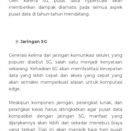
Oleh karena itu, pusat data hyperscale akan
memberikan dampak dramatis pada semua aspek
pusat data di tahun-tahun mendatang.
Jaringan 5G
Generasi kelima dari jaringan komunikasi seluler, yang
populer disebut 5G, salah satu menjadi kenyataan
sekarang. Kehadiran 5G akan memfasilitasi kecepatan
data yang lebih cepat dan akses yang cepat yang
akan semakin memperkuat alasan untuk komputasi
edge.
Meskipun komponen jaringan, perangkat lunak, dan
perangkat keras harus ditingkatkan agar pusat data
kompatibel dengan jaringan 5G, manfaat yang
dijanjikannya akan lebih dari sekadar menebus biaya
yang terkait. Dan ini akan menarik bagi tren pusat