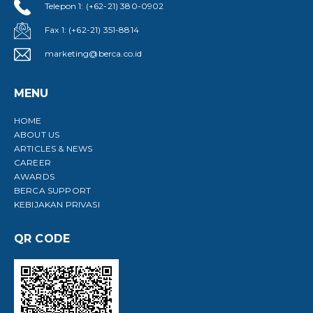
Telepon 1: (+62-21) 380-0902
Fax 1: (+62-21) 351-8814
marketing@berca.co.id
MENU
HOME
ABOUT US
ARTICLES & NEWS
CAREER
AWARDS
BERCA SUPPORT
KEBIJAKAN PRIVASI
QR CODE