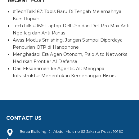
RECENT POST
#TechTalk167: Tools Baru Di Tengah Melemahnya
Kurs Rupiah
TechTalk #166: Laptop Dell Pro dan Dell Pro Max Anti
Nge-lag dan Anti Panas
Awas Modus Smishing, Jangan Sampai Diperdaya
Pencurian OTP di Handphone
Menghadapi Era Agen Otonom, Palo Alto Networks
Hadirkan Frontier AI Defense
Dari Eksperimen ke Agentic AI: Mengapa
Infrastruktur Menentukan Kemenangan Bisnis
CONTACT US
Berca Building, Jl. Abdul Muis no.62 Jakarta Pusat 10160