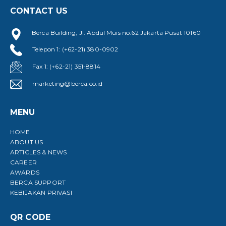
CONTACT US
Berca Building, Jl. Abdul Muis no.62 Jakarta Pusat 10160
Telepon 1: (+62-21) 380-0902
Fax 1: (+62-21) 351-8814
marketing@berca.co.id
MENU
HOME
ABOUT US
ARTICLES & NEWS
CAREER
AWARDS
BERCA SUPPORT
KEBIJAKAN PRIVASI
QR CODE