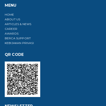
MENU
HOME
ABOUT US
ARTICLES & NEWS
CAREER
AWARDS
BERCA SUPPORT
KEBIJAKAN PRIVASI
QR CODE