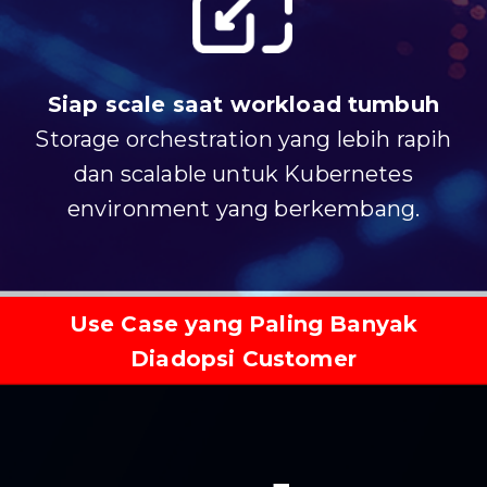
Siap scale saat workload tumbuh
Storage orchestration yang lebih rapih
dan scalable untuk Kubernetes
environment yang berkembang.
Use Case yang Paling Banyak
Diadopsi Customer