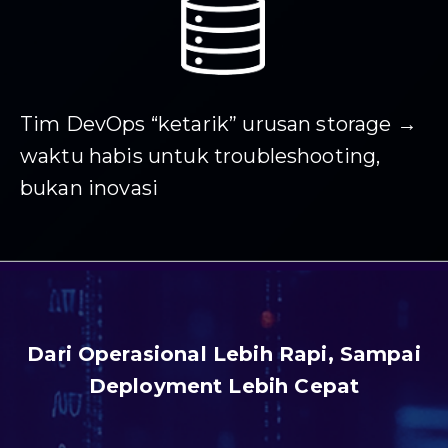
Tim DevOps “ketarik” urusan storage →
waktu habis untuk troubleshooting,
bukan inovasi
Dari Operasional Lebih Rapi, Sampai
Deployment Lebih Cepat