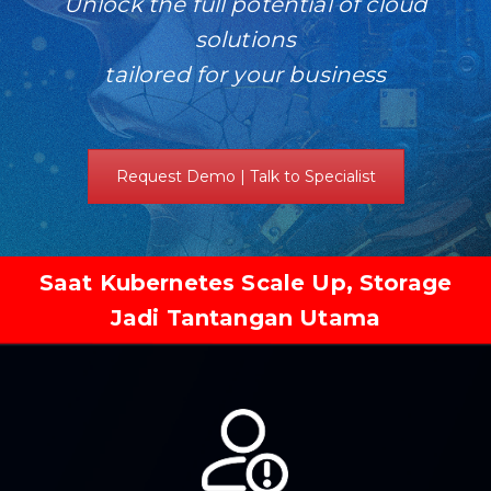
Unlock the full potential of cloud
solutions
tailored for your business
Request Demo | Talk to Specialist
Saat Kubernetes Scale Up, Storage
Jadi Tantangan Utama