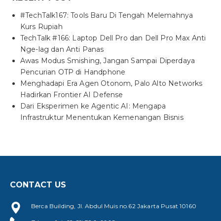
#TechTalk167: Tools Baru Di Tengah Melemahnya
Kurs Rupiah
TechTalk #166: Laptop Dell Pro dan Dell Pro Max Anti
Nge-lag dan Anti Panas
Awas Modus Smishing, Jangan Sampai Diperdaya
Pencurian OTP di Handphone
Menghadapi Era Agen Otonom, Palo Alto Networks
Hadirkan Frontier AI Defense
Dari Eksperimen ke Agentic AI: Mengapa
Infrastruktur Menentukan Kemenangan Bisnis
CONTACT US
Berca Building, Jl. Abdul Muis no.62 Jakarta Pusat 10160