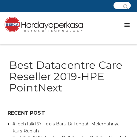
Best Datacentre Care
Reseller 2019-HPE
PointNext
RECENT POST
#TechTalk167: Tools Baru Di Tengah Melemahnya
Kurs Rupiah