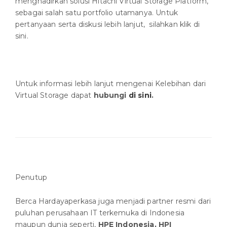
menghadirkan solusi Hitachi Virtual Storage Platform,
sebagai salah satu portfolio utamanya. Untuk
pertanyaan serta diskusi lebih lanjut, silahkan klik di
sini.
Untuk informasi lebih lanjut mengenai Kelebihan dari
Virtual Storage dapat
hubungi
di sini
.
Penutup
Berca Hardayaperkasa juga menjadi partner resmi dari
puluhan perusahaan IT terkemuka di Indonesia
maupun dunia seperti,
HPE Indonesia, HPI