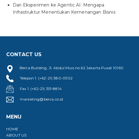
Dari Eksperimen ke Agentic AI: Mengapa
Infrastruktur Menentukan Kemenangan Bisnis
CONTACT US
Berca Building, Jl. Abdul Muis no.62 Jakarta Pusat 10160
Telepon 1: (+62-21) 380-0902
Fax 1: (+62-21) 351-8814
marketing@berca.co.id
MENU
HOME
ABOUT US