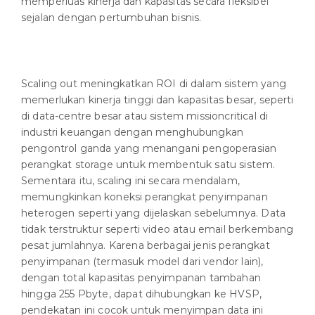
memperluas kinerja dan kapasitas secara fleksibel
sejalan dengan pertumbuhan bisnis.
Scaling out meningkatkan ROI di dalam sistem yang
memerlukan kinerja tinggi dan kapasitas besar, seperti
di data-centre besar atau sistem missioncritical di
industri keuangan dengan menghubungkan
pengontrol ganda yang menangani pengoperasian
perangkat storage untuk membentuk satu sistem.
Sementara itu, scaling ini secara mendalam,
memungkinkan koneksi perangkat penyimpanan
heterogen seperti yang dijelaskan sebelumnya. Data
tidak terstruktur seperti video atau email berkembang
pesat jumlahnya. Karena berbagai jenis perangkat
penyimpanan (termasuk model dari vendor lain),
dengan total kapasitas penyimpanan tambahan
hingga 255 Pbyte, dapat dihubungkan ke HVSP,
pendekatan ini cocok untuk menyimpan data ini