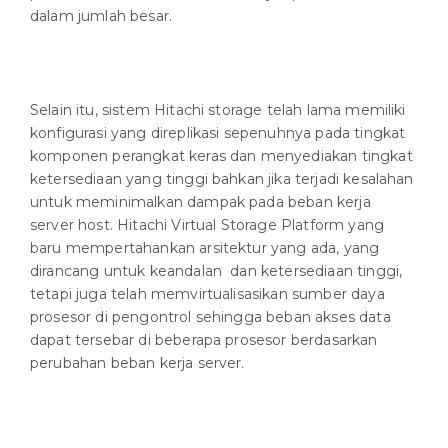
dalam jumlah besar.
Selain itu, sistem Hitachi storage telah lama memiliki
konfigurasi yang direplikasi sepenuhnya pada tingkat
komponen perangkat keras dan menyediakan tingkat
ketersediaan yang tinggi bahkan jika terjadi kesalahan
untuk meminimalkan dampak pada beban kerja
server host. Hitachi Virtual Storage Platform yang
baru mempertahankan arsitektur yang ada, yang
dirancang untuk keandalan dan ketersediaan tinggi,
tetapi juga telah memvirtualisasikan sumber daya
prosesor di pengontrol sehingga beban akses data
dapat tersebar di beberapa prosesor berdasarkan
perubahan beban kerja server.