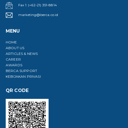
Fax 1: (+62-21) 351-8814
marketing@berca.co.id
MENU
HOME
ABOUT US
ARTICLES & NEWS
CAREER
AWARDS
BERCA SUPPORT
KEBIJAKAN PRIVASI
QR CODE