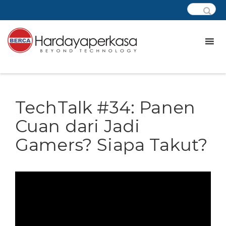
TechTalk #34: Panen
Cuan dari Jadi
Gamers? Siapa Takut?