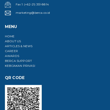
Fax 1: (+62-21) 351-8814
marketing@berca.co.id
MENU
HOME
ABOUT US
ARTICLES & NEWS
CAREER
AWARDS
BERCA SUPPORT
KEBIJAKAN PRIVASI
QR CODE