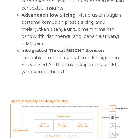
komponen metadata L3-7 dalam memberikan
contextual insights
Advanced Flow Slicing
: Meneruskan bagian
pertama kemudian proses slicing atau
melanjutkan sisanya untuk meminimalkan
bandwidth dan mengurangi beban alat yang
tidak perlu
Integrated ThreatINSIGHT Sensor:
tambahkan metadata real-time ke Gigamon
SaaS-based NDR untuk cakupan infrastruktur
yang komprehensif.