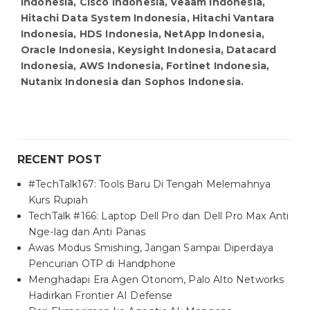
Indonesia, Cisco Indonesia, Veaam Indonesia,
Hitachi Data System Indonesia, Hitachi Vantara
Indonesia, HDS Indonesia, NetApp Indonesia,
Oracle Indonesia, Keysight Indonesia, Datacard
Indonesia, AWS Indonesia, Fortinet Indonesia,
Nutanix Indonesia dan Sophos Indonesia.
RECENT POST
#TechTalk167: Tools Baru Di Tengah Melemahnya
Kurs Rupiah
TechTalk #166: Laptop Dell Pro dan Dell Pro Max Anti
Nge-lag dan Anti Panas
Awas Modus Smishing, Jangan Sampai Diperdaya
Pencurian OTP di Handphone
Menghadapi Era Agen Otonom, Palo Alto Networks
Hadirkan Frontier AI Defense