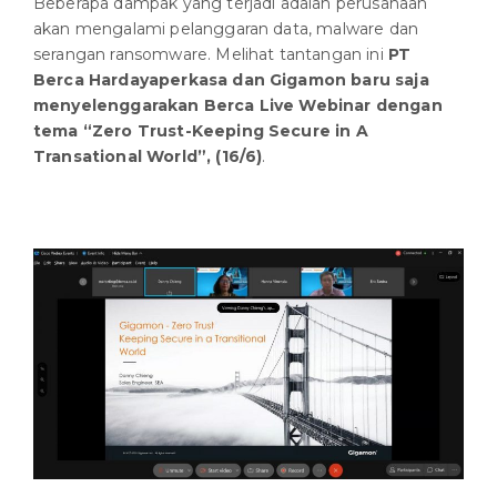
Beberapa dampak yang terjadi adalah perusahaan
akan mengalami pelanggaran data, malware dan
serangan ransomware. Melihat tantangan ini
PT
Berca Hardayaperkasa dan Gigamon baru saja
menyelenggarakan Berca Live Webinar dengan
tema “Zero Trust-Keeping Secure in A
Transational World”, (16/6)
.