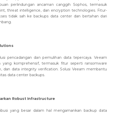
uan perlindungan ancaman canggih Sophos, termasuk
 threat intelligence, dan encryption technologies. Fitur-
ses tidak sah ke backups data center dan bertahan dari
mbang.
lutions
olusi pencadangan dan pemulihan data tepercaya. Veeam
 yang komprehensif, termasuk fitur seperti ransomware
e, dan data integrity verification. Solusi Veeam membantu
tas data center backups.
arkan Robust Infrastructure
tribusi yang besar dalam hal mengamankan backup data