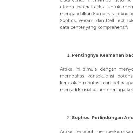
Data center menyimpan sejumlah 
utama cyberattacks. Untuk mema
mengandalkan kombinasi teknologi
Sophos, Veeam, dan Dell Techno
data center yang komprehensif.
Pentingnya Keamanan bac
Artikel ini dimulai dengan men
membahas konsekuensi potensial
kerusakan reputasi, dan ketidakp
menjadi krusial dalam menjaga kel
Sophos: Perlindungan An
Artikel tersebut memperkenalka