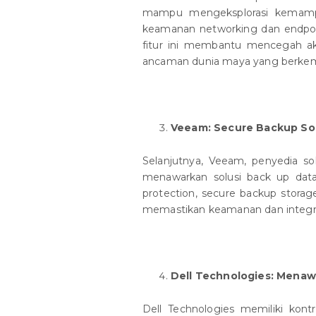
mampu mengeksplorasi kemamp
keamanan networking dan endpoint,
fitur ini membantu mencegah ak
ancaman dunia maya yang berke
Veeam: Secure Backup So
Selanjutnya, Veeam, penyedia s
menawarkan solusi back up data
protection, secure backup storag
memastikan keamanan dan integri
Dell Technologies: Menaw
Dell Technologies memiliki kon