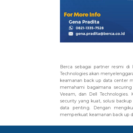
Berca sebagai partner resmi di
Technologies akan menyelenggar
keamanan back up data center men
memahami bagaimana securing 
Veeam, dan Dell Technologies. K
security yang kuat, solusi backu
data penting. Dengan mengikuti
memperkuat keamanan back up dat