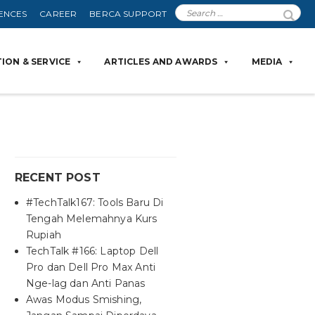
ENCES
CAREER
BERCA SUPPORT
ION & SERVICE
ARTICLES AND AWARDS
MEDIA
RECENT POST
#TechTalk167: Tools Baru Di
Tengah Melemahnya Kurs
Rupiah
TechTalk #166: Laptop Dell
Pro dan Dell Pro Max Anti
Nge-lag dan Anti Panas
Awas Modus Smishing,