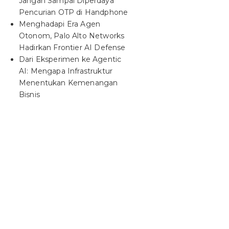
Jangan Sampai Diperdaya
Pencurian OTP di Handphone
Menghadapi Era Agen
Otonom, Palo Alto Networks
Hadirkan Frontier AI Defense
Dari Eksperimen ke Agentic
AI: Mengapa Infrastruktur
Menentukan Kemenangan
Bisnis