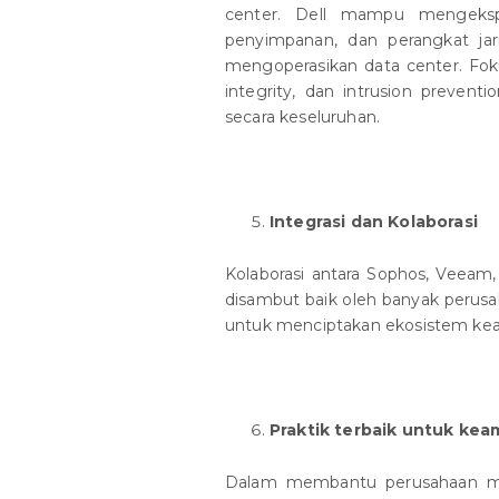
center. Dell mampu mengeksplor
penyimpanan, dan perangkat ja
mengoperasikan data center. Foku
integrity, dan intrusion preven
secara keseluruhan.
Integrasi dan Kolaborasi
Kolaborasi antara Sophos, Veea
disambut baik oleh banyak perus
untuk menciptakan ekosistem kea
Praktik terbaik untuk ke
Dalam membantu perusahaan me