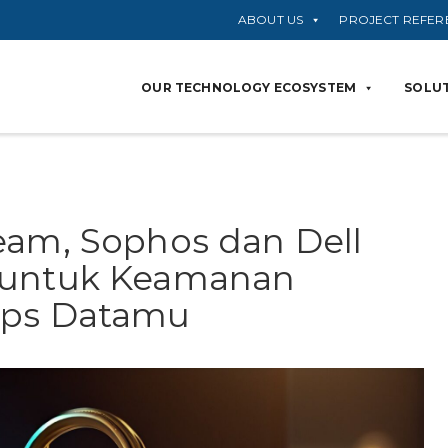
ABOUT US
PROJECT REFER
OUR TECHNOLOGY ECOSYSTEM
SOLUT
eam, Sophos dan Dell
 untuk Keamanan
ups Datamu