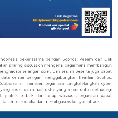
 Indonesia bekerjasama dengan Sophos, Veeam dan Dell
akan sharing discussion mengenai bagaimana membangun
ghadapi serangan siber. Dari sesi ini peserta juga dapat
data center dengan menggabungkan keahlian Sophos,
olaborasi ini memberi organisasi Langkah-langkah cyber
p yang andal, dan infrastruktur yang aman untu melindungi
 praktik terbaik dan tetap waspada, organisasi dapat
a center mereka dan memitigasi risiko cyberattacks.