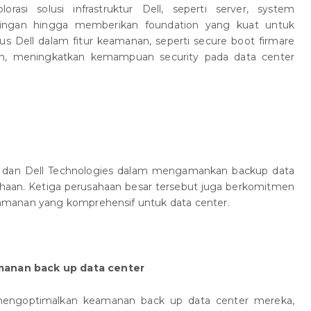
asi solusi infrastruktur Dell, seperti server, system
ringan hingga memberikan foundation yang kuat untuk
s Dell dalam fitur keamanan, seperti secure boot firmare
tion, meningkatkan kemampuan security pada data center
m, dan Dell Technologies dalam mengamankan backup data
ahaan. Ketiga perusahaan besar tersebut juga berkomitmen
manan yang komprehensif untuk data center.
amanan back up data center
ngoptimalkan keamanan back up data center mereka,