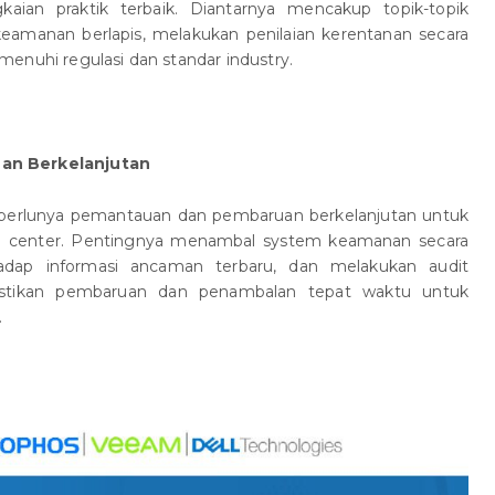
aian praktik terbaik. Diantarnya mencakup topik-topik
eamanan berlapis, melakukan penilaian kerentanan secara
enuhi regulasi dan standar industry.
an Berkelanjutan
 perlunya pemantauan dan pembaruan berkelanjutan untuk
 center. Pentingnya menambal system keamanan secara
hadap informasi ancaman terbaru, dan melakukan audit
astikan pembaruan dan penambalan tepat waktu untuk
.