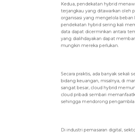
Kedua, pendekatan hybrid menawar
terjangkau yang ditawarkan oleh p
organisasi yang mengelola beban k
pendekatan hybrid sering kali memf
data dapat dicerminkan antara temp
yang dialihdayakan dapat memb
mungkin mereka perlukan.
Secara praktis, ada banyak sekali s
bidang keuangan, misalnya, di ma
sangat besar, cloud hybrid mem
cloud pribadi sembari memanfaatka
sehingga mendorong pengambilan 
Di industri pemasaran digital, se