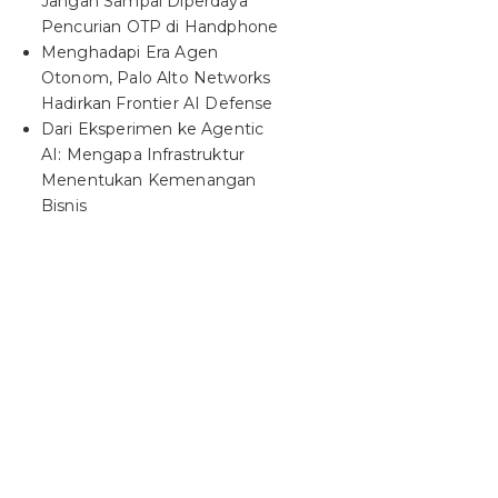
Jangan Sampai Diperdaya
Pencurian OTP di Handphone
Menghadapi Era Agen
Otonom, Palo Alto Networks
Hadirkan Frontier AI Defense
Dari Eksperimen ke Agentic
AI: Mengapa Infrastruktur
Menentukan Kemenangan
Bisnis