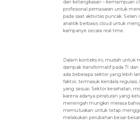
dan ketangkasan – kemampuan clou
profesional pemasaran untuk meni
pada saat aktivitas puncak. Selai
analitik berbasis cloud untuk me
kampanye secara real time.
Dalam konteks ini, mudah untuk 
dampak transformatif pada TI dan s
ada beberapa sektor yang lebih l
faktor, termasuk kendala regulasi
yang sesuai. Sektor kesehatan, mis
karena adanya peraturan yang ketat
menengah mungkin merasa bahwa 
memutuskan untuk tetap menggun
melakukan perubahan besar-besar