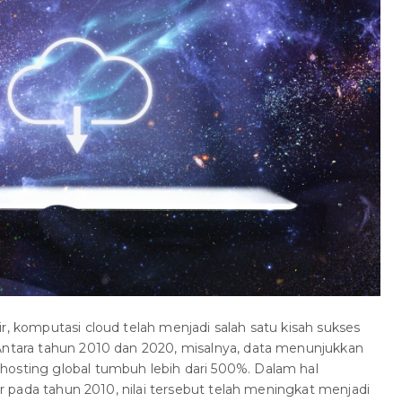
r, komputasi cloud telah menjadi salah satu kisah sukses
 Antara tahun 2010 dan 2020, misalnya, data menunjukkan
hosting global tumbuh lebih dari 500%. Dalam hal
iar pada tahun 2010, nilai tersebut telah meningkat menjadi