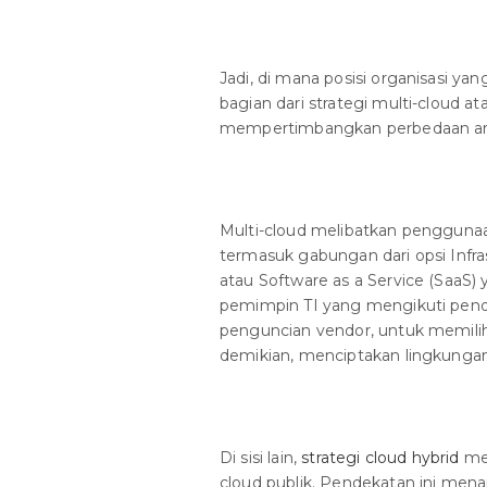
Jadi, di mana posisi organisasi yan
bagian dari strategi multi-cloud 
mempertimbangkan perbedaan ant
Multi-cloud melibatkan penggunaa
termasuk gabungan dari opsi Infras
atau Software as a Service (SaaS)
pemimpin TI yang mengikuti pende
penguncian vendor, untuk memilih
demikian, menciptakan lingkungan
Di sisi lain,
strategi cloud hybrid
mem
cloud publik. Pendekatan ini menar