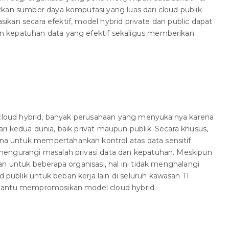
kan sumber daya komputasi yang luas dari cloud publik
rasikan secara efektif, model hybrid private dan public dapat
 kepatuhan data yang efektif sekaligus memberikan
l cloud hybrid, banyak perusahaan yang menyukainya karena
i kedua dunia, baik privat maupun publik. Secara khusus,
 untuk mempertahankan kontrol atas data sensitif
engurangi masalah privasi data dan kepatuhan. Meskipun
n untuk beberapa organisasi, hal ini tidak menghalangi
ublik untuk beban kerja lain di seluruh kawasan TI
bantu mempromosikan model cloud hybrid.