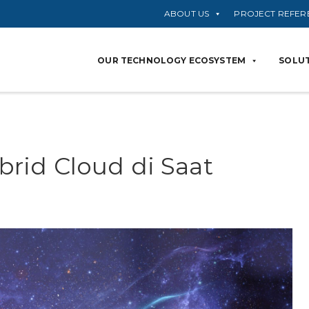
ABOUT US
PROJECT REFER
OUR TECHNOLOGY ECOSYSTEM
SOLUT
rid Cloud di Saat