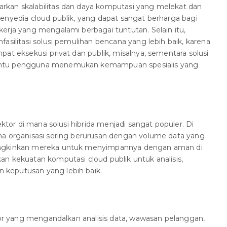
kan skalabilitas dan daya komputasi yang melekat dan
enyedia cloud publik, yang dapat sangat berharga bagi
erja yang mengalami berbagai tuntutan. Selain itu,
asilitasi solusi pemulihan bencana yang lebih baik, karena
at eksekusi privat dan publik, misalnya, sementara solusi
antu pengguna menemukan kemampuan spesialis yang
ektor di mana solusi hibrida menjadi sangat populer. Di
na organisasi sering berurusan dengan volume data yang
ungkinkan mereka untuk menyimpannya dengan aman di
n kekuatan komputasi cloud publik untuk analisis,
keputusan yang lebih baik.
ktor yang mengandalkan analisis data, wawasan pelanggan,