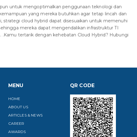
a pun untuk mengoptimalkan penggunaan teknologi dan
 kemampuan yang mereka butuhkan agar tetap lincah dan
ini, strategi cloud hybrid dapat disesuaikan untuk memenuhi
 sehingga mereka dapat mengendalikan infrastruktur TI
a. .Kamu tertarik dengan kehebatan Cloud Hybrid? Hubungi
MENU
QR CODE
HOME
ABOUT US
ARTICLES & NEWS
CAREER
AWARDS