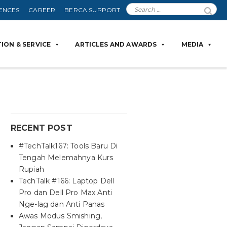
ENCES
CAREER
BERCA SUPPORT
ION & SERVICE
ARTICLES AND AWARDS
MEDIA
RECENT POST
#TechTalk167: Tools Baru Di
Tengah Melemahnya Kurs
Rupiah
TechTalk #166: Laptop Dell
Pro dan Dell Pro Max Anti
Nge-lag dan Anti Panas
Awas Modus Smishing,