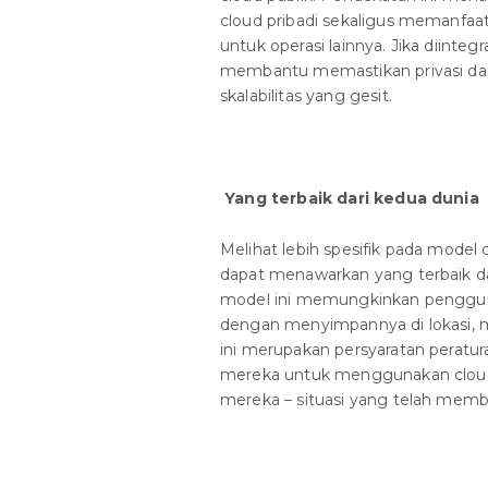
cloud pribadi sekaligus memanfaat
untuk operasi lainnya. Jika diinteg
membantu memastikan privasi dan
skalabilitas yang gesit.
Yang terbaik dari kedua dunia
Melihat lebih spesifik pada mode
dapat menawarkan yang terbaik dar
model ini memungkinkan pengguna
dengan menyimpannya di lokasi, m
ini merupakan persyaratan peratura
mereka untuk menggunakan cloud p
mereka – situasi yang telah mem