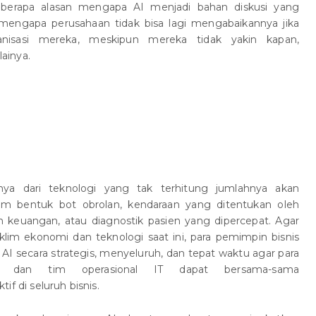
beberapa alasan mengapa AI menjadi bahan diskusi yang
engapa perusahaan tidak bisa lagi mengabaikannya jika
nisasi mereka, meskipun mereka tidak yakin kapan,
ainya.
tnya dari teknologi yang tak terhitung jumlahnya akan
lam bentuk bot obrolan, kendaraan yang ditentukan oleh
n keuangan, atau diagnostik pasien yang dipercepat. Agar
lim ekonomi dan teknologi saat ini, para pemimpin bisnis
I secara strategis, menyeluruh, dan tepat waktu agar para
, dan tim operasional IT dapat bersama-sama
if di seluruh bisnis.