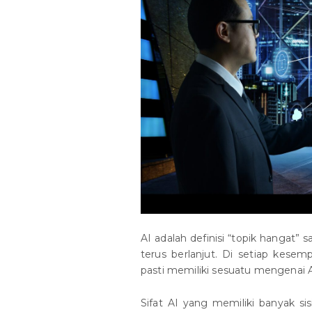
AI adalah definisi “topik hangat” 
terus berlanjut. Di setiap kesem
pasti memiliki sesuatu mengenai AI
Sifat AI yang memiliki banyak s