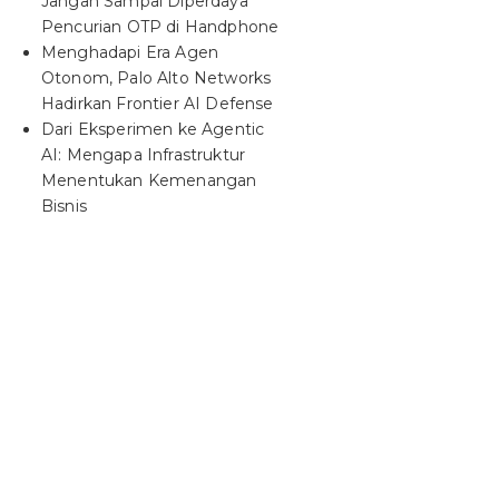
Jangan Sampai Diperdaya
Pencurian OTP di Handphone
Menghadapi Era Agen
Otonom, Palo Alto Networks
Hadirkan Frontier AI Defense
Dari Eksperimen ke Agentic
AI: Mengapa Infrastruktur
Menentukan Kemenangan
Bisnis