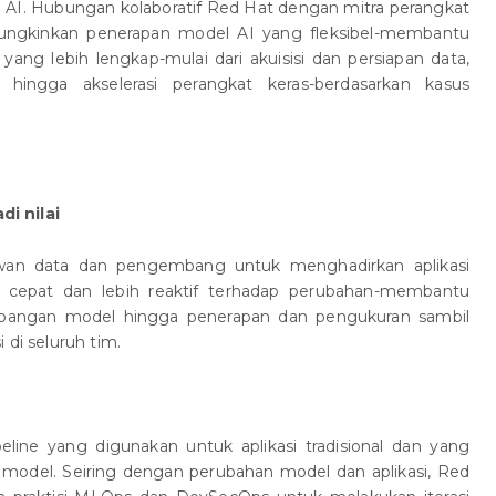
l AI. Hubungan kolaboratif Red Hat dengan mitra perangkat
ungkinkan penerapan model AI yang fleksibel-membantu
ng lebih lengkap-mulai dari akuisisi dan persiapan data,
hingga akselerasi perangkat keras-berdasarkan kasus
i nilai
an data dan pengembang untuk menghadirkan aplikasi
cepat dan lebih reaktif terhadap perubahan-membantu
embangan model hingga penerapan dan pengukuran sambil
 di seluruh tim.
line yang digunakan untuk aplikasi tradisional dan yang
odel. Seiring dengan perubahan model dan aplikasi, Red