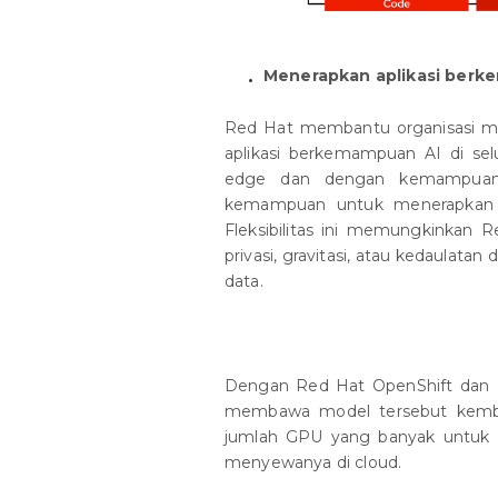
Menerapkan aplikasi berk
Red Hat membantu organisasi m
aplikasi berkemampuan AI di selu
edge dan dengan kemampuan 
kemampuan untuk menerapkan pl
Fleksibilitas ini memungkinkan
privasi, gravitasi, atau kedaulat
data.
Dengan Red Hat OpenShift dan
membawa model tersebut kembal
jumlah GPU yang banyak untuk w
menyewanya di cloud.