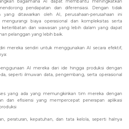
angkan bagaimana AI dapat membantu meningkatkan
endorong pendapatan dan diferensiasi. Dengan tidak
yang ditawarkan oleh AI, perusahaan-perusahaan ini
engurangi biaya operasional dan kompleksitas serta
keterlibatan dan wawasan yang lebih dalam yang dapat
 pelanggan yang lebih baik.
 diri mereka sendiri untuk menggunakan AI secara efektif,
ya:
penggunaan AI mereka dari ide hingga produksi dengan
a, seperti ilmuwan data, pengembang, serta operasional
oses yang ada yang memungkinkan tim mereka dengan
n dan efisiensi yang mempercepat penerapan aplikasi
produksi
 peraturan, kepatuhan, dan tata kelola, seperti halnya