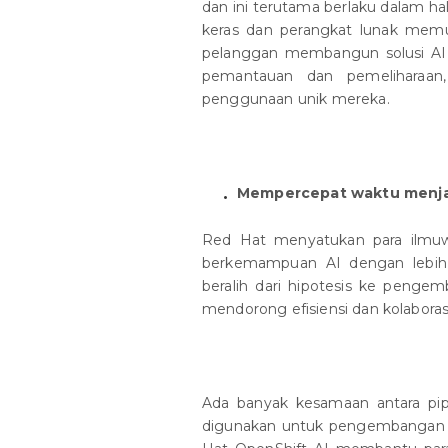
dan ini terutama berlaku dalam ha
keras dan perangkat lunak mem
pelanggan membangun solusi AI ya
pemantauan dan pemeliharaan, 
penggunaan unik mereka.
Mempercepat waktu menjad
Red Hat menyatukan para ilmuw
berkemampuan AI dengan lebih 
beralih dari hipotesis ke peng
mendorong efisiensi dan kolaborasi
Ada banyak kesamaan antara pipe
digunakan untuk pengembangan m