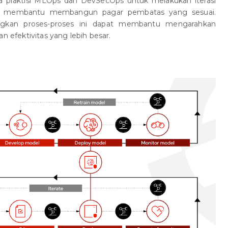
 praktisi MLOps dan DevSecOps untuk melakukan iterasi
ng membantu membangun pagar pembatas yang sesuai.
gkan proses-proses ini dapat membantu mengarahkan
n efektivitas yang lebih besar.