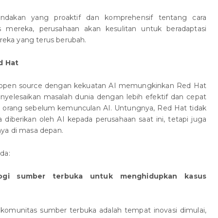
indakan yang proaktif dan komprehensif tentang cara
s mereka, perusahaan akan kesulitan untuk beradaptasi
eka yang terus berubah.
d Hat
f open source dengan kekuatan AI memungkinkan Red Hat
elesaikan masalah dunia dengan lebih efektif dan cepat
ak orang sebelum kemunculan AI. Untungnya, Red Hat tidak
diberikan oleh AI kepada perusahaan saat ini, tetapi juga
ya di masa depan.
da:
ologi sumber terbuka untuk menghidupkan kasus
komunitas sumber terbuka adalah tempat inovasi dimulai,