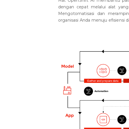
Hat OpenShift AI membantu para
dengan cepat melalui alat ya
Mengotomatisasi dan merampin
organisasi Anda menuju efisiensi da