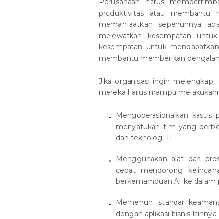
Perusahaan harus mempertimb
produktivitas atau membantu m
memanfaatkan sepenuhnya apa 
melewatkan kesempatan untuk m
kesempatan untuk mendapatkan 
membantu memberikan pengalaman
Jika organisasi ingin melengkapi
mereka harus mampu melakukann
Mengoperasionalkan kasus 
menyatukan tim yang berbed
dan teknologi TI
Menggunakan alat dan pr
cepat mendorong kelincaha
berkemampuan AI ke dalam 
Memenuhi standar keamanan,
dengan aplikasi bisnis lainnya