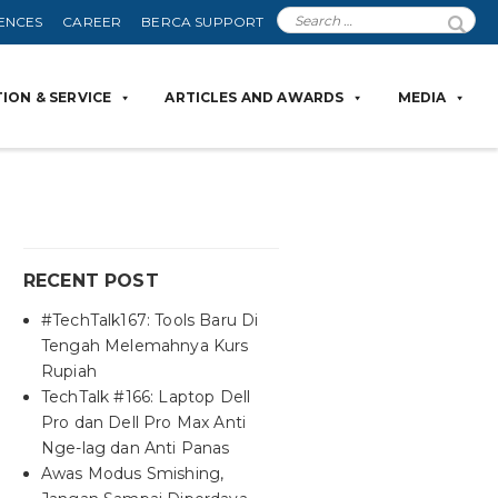
ENCES
CAREER
BERCA SUPPORT
ION & SERVICE
ARTICLES AND AWARDS
MEDIA
RECENT POST
#TechTalk167: Tools Baru Di
Tengah Melemahnya Kurs
Rupiah
TechTalk #166: Laptop Dell
Pro dan Dell Pro Max Anti
Nge-lag dan Anti Panas
Awas Modus Smishing,