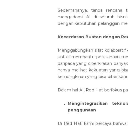
Sederhananya, tanpa rencana t
mengadopsi AI di seluruh bisni
dengan kebutuhan pelanggan mer
Kecerdasan Buatan dengan Re
Menggabungkan sifat kolaborati
untuk membantu perusahaan meny
daripada yang diperkirakan bany
hanya melihat kekuatan yang bisa 
kemungkinan yang bisa diberikann
Dalam hal AI, Red Hat berfokus pa
Mengintegrasikan tekn
penggunaan
Di Red Hat, kami percaya bahwa 