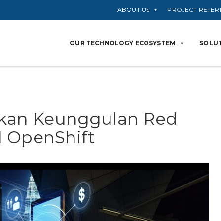
ABOUT US
PROJECT REFER
OUR TECHNOLOGY ECOSYSTEM
SOLUT
an Keunggulan Red
I OpenShift