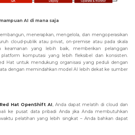
emampuan AI di mana saja
embangun, menerapkan, mengelola, dan mengoperasikan
ruh cloud-publik atau privat, on-premise atau pada skala
keamanan yang lebih baik, memberikan pelanggan
atform komputasi yang lebih fleksibel dan konsisten.
 Red Hat untuk mendukung organisasi yang peduli dengan
an data dengan memindahkan model AI lebih dekat ke sumber
Red Hat OpenShift AI
, Anda dapat melatih di cloud dan
i ke pusat data pribadi Anda jika Anda membutuhkan
aktu pelatihan yang lebih singkat – Anda bahkan dapat