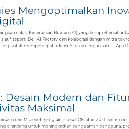
gies Mengoptimalkan Inov
gital
gkan solusi Kecerdasan Buatan (AI) yang komprehensif untu
 inisiatif seperti Dell AI Factory dan kolaborasi dengan mitra t
rancang untuk mempercepat adopsi AI dalam organisasi. Apa D
: Desain Modern dan Fitu
ivitas Maksimal
rbaru dari Microsoft yang dirilis pada Oktober 2021. Sistem in
u yang dirancang untuk meningkatkan pengalaman pengguna, pr