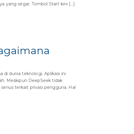
a yang segar. Tombol Start kini […]
Bagaimana
di dunia teknologi. Aplikasi ini
ah. Meskipun DeepSeek tidak
erius terkait privasi pengguna. Hal