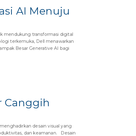
asi AI Menuju
k mendukung transformasi digital
eknologi terkemuka, Dell menawarkan
ampak Besar Generative AI bagi
r Canggih
i menghadirkan desain visual yang
oduktivitas, dan keamanan. Desain