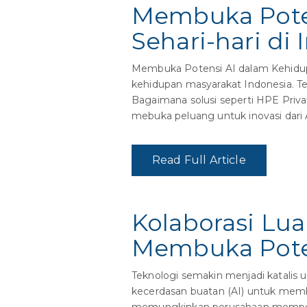
Membuka Poten
Sehari-hari d
Membuka Potensi AI dalam Kehidupa
kehidupan masyarakat Indonesia. Te
Bagaimana solusi seperti HPE Pri
mebuka peluang untuk inovasi dari A
Read Full Article
Kolaborasi Luar
Membuka Poten
Teknologi semakin menjadi katalis 
kecerdasan buatan (AI) untuk memb