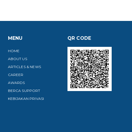
MENU
QR CODE
HOME
ABOUT US
ARTICLES & NEWS
CAREER
AWARDS
BERCA SUPPORT
KEBIJAKAN PRIVASI