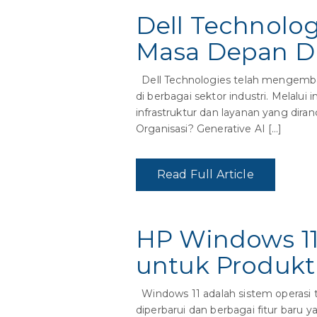
Dell Technolo
Masa Depan Di
Dell Technologies telah mengemban
di berbagai sektor industri. Melalui
infrastruktur dan layanan yang di
Organisasi? Generative AI […]
Read Full Article
HP Windows 11
untuk Produkt
Windows 11 adalah sistem operasi te
diperbarui dan berbagai fitur bar