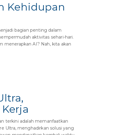
am Kehidupan
enjadi bagian penting dalam
mempermudah aktivitas sehari-hari.
m menerapkan AI? Nah, kita akan
ltra,
Kerja
san terkini adalah memanfaatkan
 Ultra, menghadirkan solusi yang