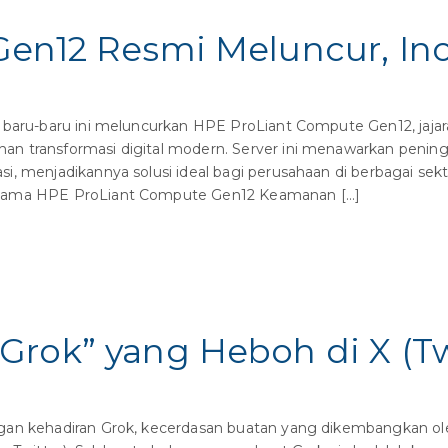
en12 Resmi Meluncur, Ino
baru-baru ini meluncurkan HPE ProLiant Compute Gen12, jajara
 transformasi digital modern. Server ini menawarkan peningk
, menjadikannya solusi ideal bagi perusahaan di berbagai sekto
tama HPE ProLiant Compute Gen12 Keamanan […]
rok” yang Heboh di X (Twi
an kehadiran Grok, kecerdasan buatan yang dikembangkan oleh