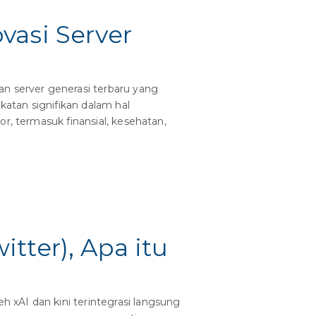
vasi Server
n server generasi terbaru yang
atan signifikan dalam hal
r, termasuk finansial, kesehatan,
tter), Apa itu
 xAI dan kini terintegrasi langsung