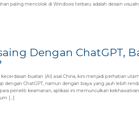
han paling mencolok di Windows terbaru adalah desain visualny
saing Dengan ChatGPT, 
?
kecerdasan buatan (AI) asal China, kini menjadi perhatian utama 
 dengan ChatGPT, namun dengan biaya yang jauh lebih rend
ra peneliti keamanan, aplikasi ini memunculkan kekhawatiran s
kum […]