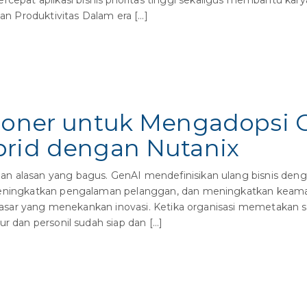
pat aplikasi bisnis prioritas tinggi sekaligus membantu ka
an Produktivitas Dalam era […]
sioner untuk Mengadopsi G
brid dengan Nutanix
an alasan yang bagus. GenAI mendefinisikan ulang bisnis d
 meningkatkan pengalaman pelanggan, dan meningkatkan keam
di pasar yang menekankan inovasi. Ketika organisasi memetakan
ur dan personil sudah siap dan […]