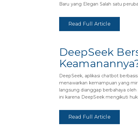
Baru yang Elegan Salah satu peruba
Read Full Article
DeepSeek Ber
Keamanannya
DeepSeek, aplikasi chatbot berbasis 
menawarkan kemampuan yang mirip
langsung dianggap berbahaya oleh pa
ini karena DeepSeek mengikuti hu
Read Full Article