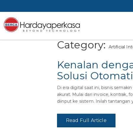
Category:
Artificial In
Kenalan deng
Solusi Otomat
Di era digital saat ini, bisnis sema
akurat. Mulai dari invoice, kontrak
diinput ke sistem. Inilah tantangan
Read Full Article