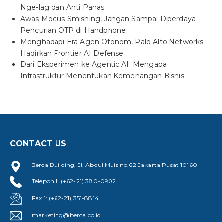
Nge-lag dan Anti Panas
Awas Modus Smishing, Jangan Sampai Diperdaya
Pencurian OTP di Handphone
Menghadapi Era Agen Otonom, Palo Alto Networks
Hadirkan Frontier AI Defense
Dari Eksperimen ke Agentic AI: Mengapa
Infrastruktur Menentukan Kemenangan Bisnis
CONTACT US
Berca Building, Jl. Abdul Muis no.62 Jakarta Pusat 10160
Telepon 1: (+62-21) 380-0902
Fax 1: (+62-21) 351-8814
marketing@berca.co.id