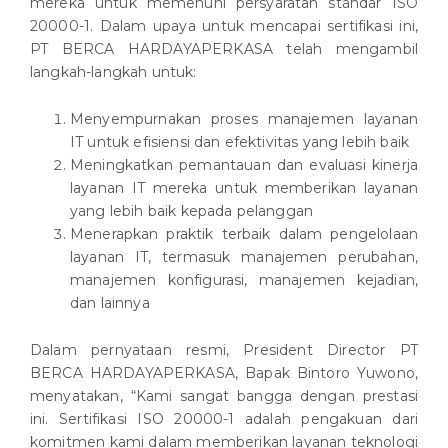
mereka untuk memenuhi persyaratan standar ISO
20000-1. Dalam upaya untuk mencapai sertifikasi ini,
PT BERCA HARDAYAPERKASA telah mengambil
langkah-langkah untuk:
Menyempurnakan proses manajemen layanan
IT untuk efisiensi dan efektivitas yang lebih baik
Meningkatkan pemantauan dan evaluasi kinerja
layanan IT mereka untuk memberikan layanan
yang lebih baik kepada pelanggan
Menerapkan praktik terbaik dalam pengelolaan
layanan IT, termasuk manajemen perubahan,
manajemen konfigurasi, manajemen kejadian,
dan lainnya
Dalam pernyataan resmi, President Director PT
BERCA HARDAYAPERKASA, Bapak Bintoro Yuwono,
menyatakan, “Kami sangat bangga dengan prestasi
ini. Sertifikasi ISO 20000-1 adalah pengakuan dari
komitmen kami dalam memberikan layanan teknologi