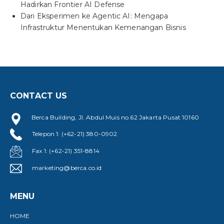
Hadirkan Frontier AI Defense
Dari Eksperimen ke Agentic AI: Mengapa
Infrastruktur Menentukan Kemenangan Bisnis
CONTACT US
Berca Building, Jl. Abdul Muis no.62 Jakarta Pusat 10160
Telepon 1: (+62-21) 380-0902
Fax 1: (+62-21) 351-8814
marketing@berca.co.id
MENU
HOME