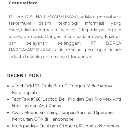
Corporation:
PT BERCA HARDAYAPERKASA adalah perusahaan
terkemuka dalam teknologi informasi yang
menyediakan berbagai layanan IT kepada pelanggan
di seluruh dunia. Dengan fokus pada inovasi, kualitas,
dan pelayanan pelanggan, PT BERCA
HARDAYAPERKASA telah menjadi pemimpin dalam
industri teknologi informasi di Indonesia
RECENT POST
#TechTalk167: Tools Baru Di Tengah Melemahnya
Kurs Rupiah
TechTalk #166: Laptop Dell Pro dan Dell Pro Max Anti
Nge-lag dan Anti Panas
Awas Modus Smishing, Jangan Sampai Diperdaya
Pencurian OTP di Handphone
Menghadapi Era Agen Otonom, Palo Alto Networks