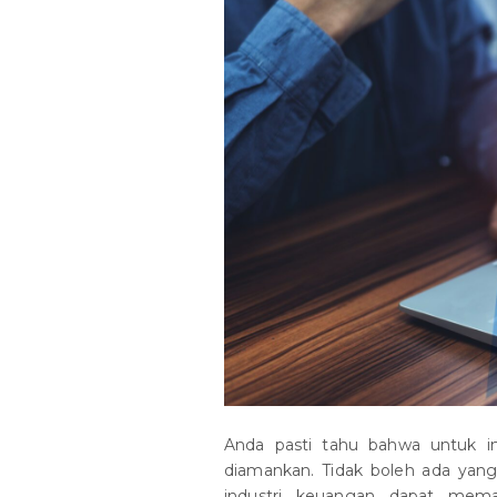
Anda pasti tahu bahwa untuk in
diamankan. Tidak boleh ada yan
industri keuangan dapat mem