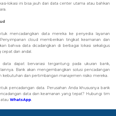
asi-lokasi ini bisa jauh dari data center utama atau bahkan
ara.
oud
ntuk mencadangkan data mereka ke penyedia layanan
 Penyimpanan cloud memberikan tingkat keamanan dan
kan bahwa data dicadangkan di berbagai lokasi sekaligus
 cepat dan andal.
n data dapat bervariasi tergantung pada ukuran bank,
or lainnya. Bank akan mengembangkan solusi pencadangan
kan kebutuhan dan pertimbangan manajemen risiko mereka.
 untuk pencadangan data. Perusahan Anda khususnya bank
encadangan data dan keamanan yang tepat? Hubungi tim
atau
WhatsApp
.