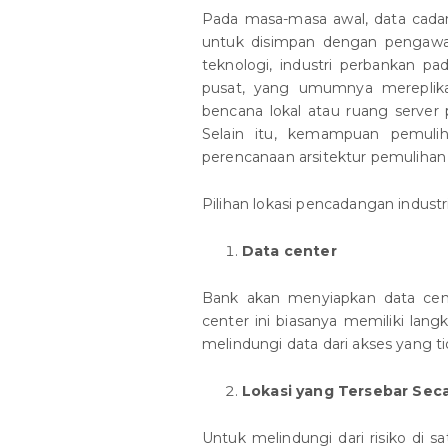
Pada masa-masa awal, data cada
untuk disimpan dengan pengaw
teknologi, industri perbankan pa
pusat, yang umumnya mereplika
bencana lokal atau ruang server p
Selain itu, kemampuan pemuli
perencanaan arsitektur pemulihan
Pilihan lokasi pencadangan industr
Data center
Bank akan menyiapkan data cent
center ini biasanya memiliki lang
melindungi data dari akses yang t
Lokasi yang Tersebar Seca
Untuk melindungi dari risiko di 