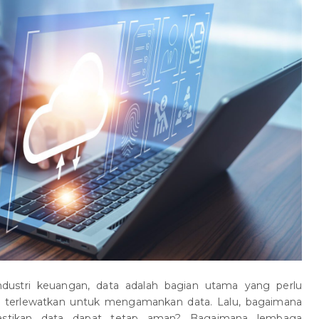
dustri keuangan, data adalah bagian utama yang perlu
g terlewatkan untuk mengamankan data. Lalu, bagaimana
astikan data dapat tetap aman? Bagaimana lembaga