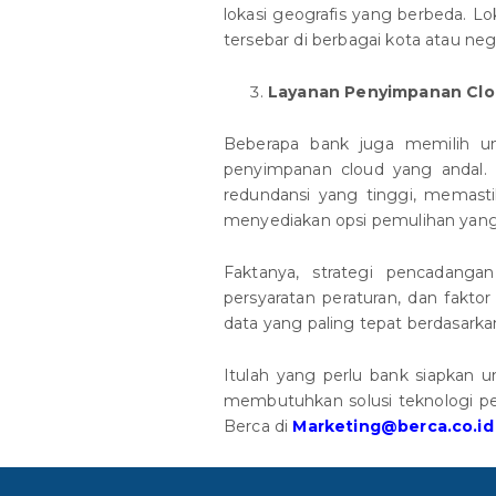
lokasi geografis yang berbeda. Lok
tersebar di berbagai kota atau neg
Layanan Penyimpanan Cl
Beberapa bank juga memilih u
penyimpanan cloud yang andal.
redundansi yang tinggi, memasti
menyediakan opsi pemulihan yang
Faktanya, strategi pencadanga
persyaratan peraturan, dan fakt
data yang paling tepat berdasar
Itulah yang perlu bank siapkan
membutuhkan solusi teknologi p
Berca di
Marketing@berca.co.id