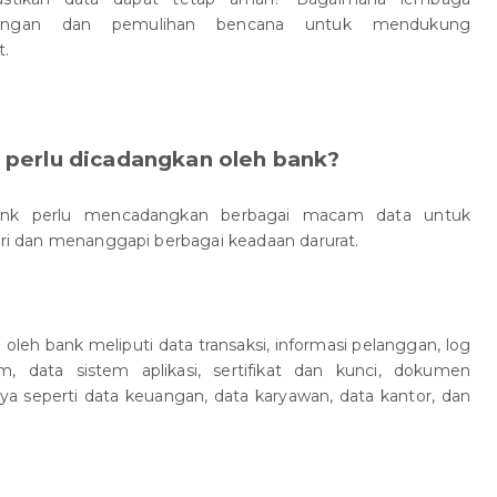
dangan dan pemulihan bencana untuk mendukung
t.
g perlu dicadangkan oleh bank?
ank perlu mencadangkan berbagai macam data untuk
hari dan menanggapi berbagai keadaan darurat.
oleh bank meliputi data transaksi, informasi pelanggan, log
em, data sistem aplikasi, sertifikat dan kunci, dokumen
nya seperti data keuangan, data karyawan, data kantor, dan