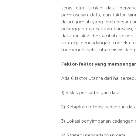
Jenis dan jumlah data bervaria
pemrosesan data, dan faktor la
dalam jumlah yang lebih besar da
pelanggan dan catatan transaksi,
data ini akan bertambah seiring
strategi pencadangan mereka 
memenuhi kebutuhan bisnis dan pe
Faktor-faktor yang mempenga
Ada 6 faktor utama dari hal tersebu
1) Siklus pencadangan data
2) Kebijakan retensi cadangan dat
3) Lokasi penyimpanan cadangan 
4) Strategi pencadangan data