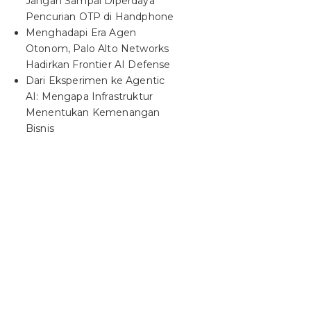
Jangan Sampai Diperdaya
Pencurian OTP di Handphone
Menghadapi Era Agen
Otonom, Palo Alto Networks
Hadirkan Frontier AI Defense
Dari Eksperimen ke Agentic
AI: Mengapa Infrastruktur
Menentukan Kemenangan
Bisnis