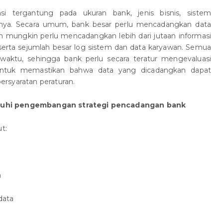
si tergantung pada ukuran bank, jenis bisnis, sistem
innya. Secara umum, bank besar perlu mencadangkan data
n mungkin perlu mencadangkan lebih dari jutaan informasi
 serta sejumlah besar log sistem dan data karyawan. Semua
 waktu, sehingga bank perlu secara teratur mengevaluasi
untuk memastikan bahwa data yang dicadangkan dapat
rsyaratan peraturan.
ruhi pengembangan strategi pencadangan bank
t:
a
data