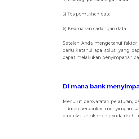
5) Tes pemulihan data
6) Keamanan cadangan data
Setelah Anda mengetahui faktor
perlu ketahui apa solusi yang da
dapat melakukan penyimpanan ca
Di mana bank menyimpa
Menurut persyaratan peraturan, da
industri perbankan menyimpan cad
produksi untuk menghindari kehila