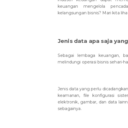
keuangan mengelola penca
kelangsungan bisnis? Mari kita liha
Jenis data apa saja yan
Sebagai lembaga keuangan, b
melindungi operasi bisnis sehari-
Jenis data yang perlu dicadangkan 
keamanan, file konfigurasi sist
elektronik, gambar, dan data lain
sebagainya.