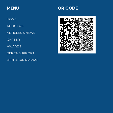
MENU
QR CODE
HOME
ABOUT US
ARTICLES & NEWS
CAREER
AWARDS
BERCA SUPPORT
KEBIJAKAN PRIVASI