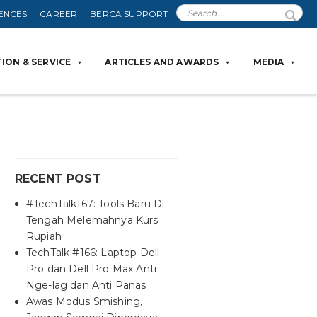
ENCES
CAREER
BERCA SUPPORT
ION & SERVICE
ARTICLES AND AWARDS
MEDIA
RECENT POST
#TechTalk167: Tools Baru Di
Tengah Melemahnya Kurs
Rupiah
TechTalk #166: Laptop Dell
Pro dan Dell Pro Max Anti
Nge-lag dan Anti Panas
Awas Modus Smishing,