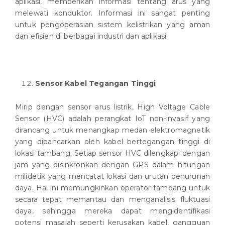
aplikasi, memberikan informasi tentang arus yang
melewati konduktor. Informasi ini sangat penting
untuk pengoperasian sistem kelistrikan yang aman
dan efisien di berbagai industri dan aplikasi.
Sensor Kabel Tegangan Tinggi
Mirip dengan sensor arus listrik, High Voltage Cable
Sensor (HVC) adalah perangkat IoT non-invasif yang
dirancang untuk menangkap medan elektromagnetik
yang dipancarkan oleh kabel bertegangan tinggi di
lokasi tambang. Setiap sensor HVC dilengkapi dengan
jam yang disinkronkan dengan GPS dalam hitungan
milidetik yang mencatat lokasi dan urutan penurunan
daya. Hal ini memungkinkan operator tambang untuk
secara tepat memantau dan menganalisis fluktuasi
daya, sehingga mereka dapat mengidentifikasi
potensi masalah seperti kerusakan kabel, gangguan