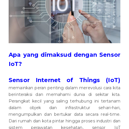
Apa yang dimaksud dengan Sensor
IoT?
Sensor Internet of Things (IoT)
memainkan peran penting dalam merevolusi cara kita
berinteraksi dan memahami dunia di sekitar kita.
Perangkat kecil yang saling terhubung ini tertanam
dalam objek dan infrastruktur sehari-hari,
mengumpulkan dan bertukar data secara real-time.
Dari rumah dan kota pintar hingga proses industri dan
sistem perawatan kesehatan, sensor IoT