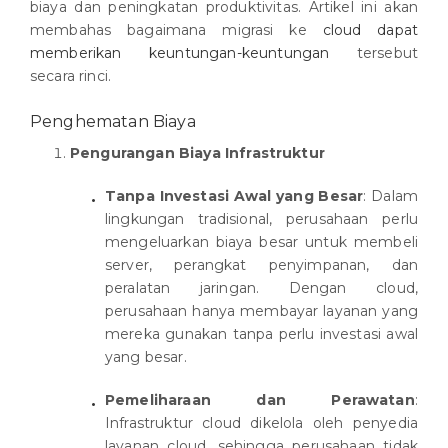
biaya dan peningkatan produktivitas. Artikel ini akan
membahas bagaimana migrasi ke
cloud dapat
memberikan keuntungan-keuntungan
tersebut
secara rinci.
Penghematan Biaya
Pengurangan Biaya Infrastruktur
Tanpa Investasi Awal yang Besar
: Dalam
lingkungan tradisional, perusahaan perlu
mengeluarkan biaya besar untuk membeli
server, perangkat penyimpanan, dan
peralatan jaringan. Dengan cloud,
perusahaan hanya membayar layanan yang
mereka gunakan tanpa perlu investasi awal
yang besar.
Pemeliharaan dan Perawatan
:
Infrastruktur cloud dikelola oleh penyedia
layanan cloud, sehingga perusahaan tidak