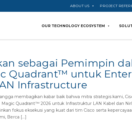
ABOUT US
PROJECT REFER
OUR TECHNOLOGY ECOSYSTEM
SOLUT
kan sebagai Pemimpin da
c Quadrant™ untuk Enter
AN Infrastructure
ngga membagikan kabar baik bahwa mitra strategis kami, Cisc
 Magic Quadrant™ 2026 untuk Infrastruktur LAN Kabel dan Ni
nkan fokus eksekusi yang kuat dari tim Cisco serta kepercayaa
mi, Berca […]