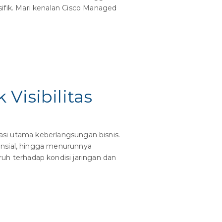
fik. Mari kenalan Cisco Managed
Visibilitas
dasi utama keberlangsungan bisnis.
ansial, hingga menurunnya
h terhadap kondisi jaringan dan