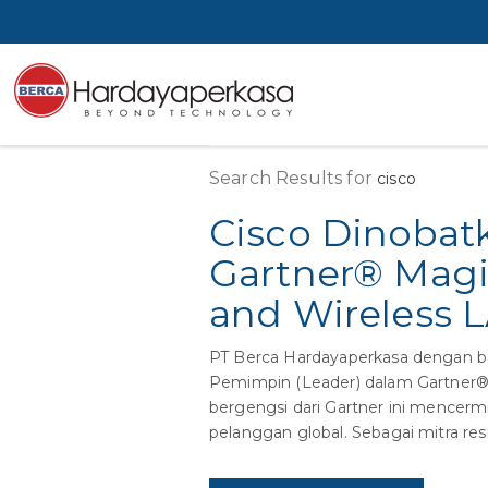
Search Results for
cisco
Cisco Dinobat
Gartner® Magi
and Wireless L
PT Berca Hardayaperkasa dengan ba
Pemimpin (Leader) dalam Gartner®
bergengsi dari Gartner ini mencermi
pelanggan global. Sebagai mitra res