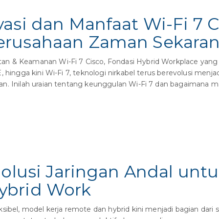
asi dan Manfaat Wi-Fi 7 
erusahaan Zaman Sekara
an & Keamanan Wi-Fi 7 Cisco, Fondasi Hybrid Workplace yang
 hingga kini Wi-Fi 7, teknologi nirkabel terus berevolusi menja
n. Inilah uraian tentang keunggulan Wi-Fi 7 dan bagaimana m
 Solusi Jaringan Andal u
ybrid Work
sibel, model kerja remote dan hybrid kini menjadi bagian dari 