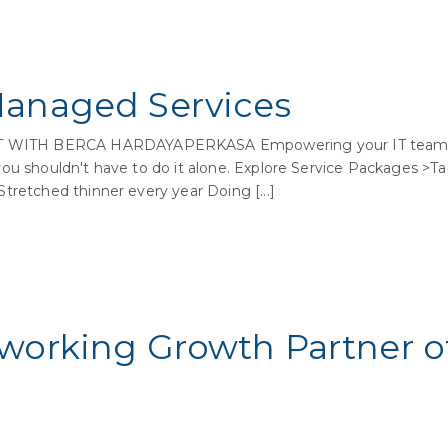
Managed Services
WITH BERCA HARDAYAPERKASA Empowering your IT team to
ou shouldn't have to do it alone. Explore Service Packages >Tal
tretched thinner every year Doing [...]
working Growth Partner o