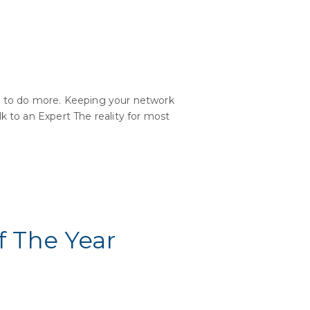
 do more. Keeping your network
k to an Expert The reality for most
f The Year