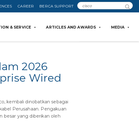
ENCES
CAREER
BERCA SUPPORT
ION & SERVICE
ARTICLES AND AWARDS
MEDIA
lam 2026
prise Wired
o, kembali dinobatkan sebagai
rkabel Perusahaan. Pengakuan
n besar yang diberikan oleh