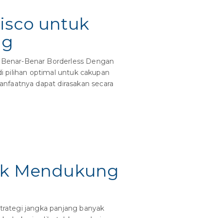
Cisco untuk
ng
 Benar-Benar Borderless Dengan
di pilihan optimal untuk cakupan
anfaatnya dapat dirasakan secara
ntuk Mendukung
strategi jangka panjang banyak