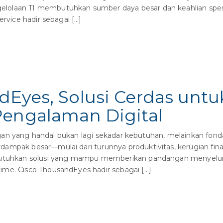
lolaan TI membutuhkan sumber daya besar dan keahlian spesi
rvice hadir sebagai […]
Eyes, Solusi Cerdas untuk 
Pengalaman Digital
aringan yang handal bukan lagi sekadar kebutuhan, melainkan fon
dampak besar—mulai dari turunnya produktivitas, kerugian fin
butuhkan solusi yang mampu memberikan pandangan menyeluru
ime. Cisco ThousandEyes hadir sebagai […]