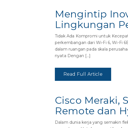
Mengintip Inov
Lingkungan P
Tidak Ada Kompromi untuk Kecepat
perkembangan dari Wi-Fi 6, Wi-Fi 6E,
dalam ruangan pada skala perusahaa
nyata Dengan […]
Read Full Article
Cisco Meraki,
Remote dan H
Dalam dunia kerja yang semakin flek