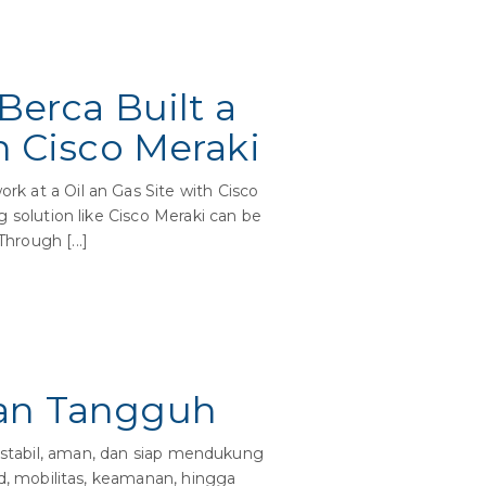
erca Built a
h Cisco Meraki
at a Oil an Gas Site with Cisco
olution like Cisco Meraki can be
Through [...]
dan Tangguh
p stabil, aman, dan siap mendukung
, mobilitas, keamanan, hingga