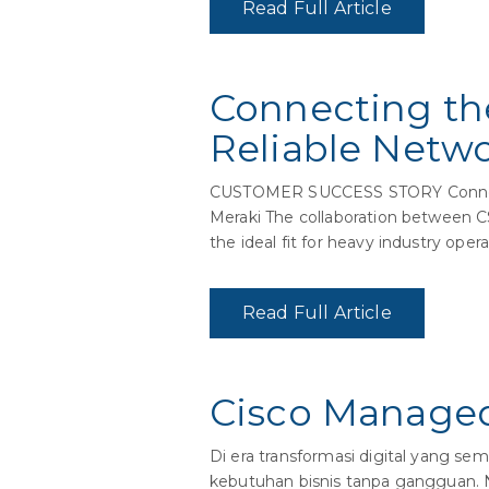
Read Full Article
Connecting th
Reliable Netwo
CUSTOMER SUCCESS STORY Connectin
Meraki The collaboration between 
the ideal fit for heavy industry opera
Read Full Article
Cisco Managed
Di era transformasi digital yang se
kebutuhan bisnis tanpa gangguan. 