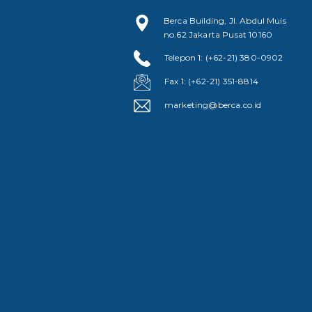
Berca Building, Jl. Abdul Muis
no.62 Jakarta Pusat 10160
Telepon 1: (+62-21) 380-0902
Fax 1: (+62-21) 351-8814
marketing@berca.co.id