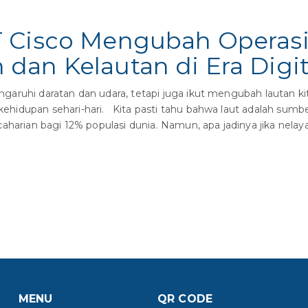
 Cisco Mengubah Operasi
dan Kelautan di Era Digit
aruhi daratan dan udara, tetapi juga ikut mengubah lautan kita
idupan sehari-hari. Kita pasti tahu bahwa laut adalah sumber
aharian bagi 12% populasi dunia. Namun, apa jadinya jika nelaya
MENU
QR CODE