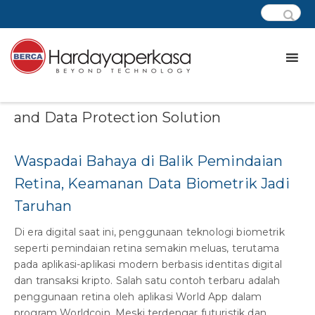
Category:
Business Continuity
and Data Protection Solution
Waspadai Bahaya di Balik Pemindaian
Retina, Keamanan Data Biometrik Jadi
Taruhan
Di era digital saat ini, penggunaan teknologi biometrik
seperti pemindaian retina semakin meluas, terutama
pada aplikasi-aplikasi modern berbasis identitas digital
dan transaksi kripto. Salah satu contoh terbaru adalah
penggunaan retina oleh aplikasi World App dalam
program Worldcoin. Meski terdengar futuristik dan