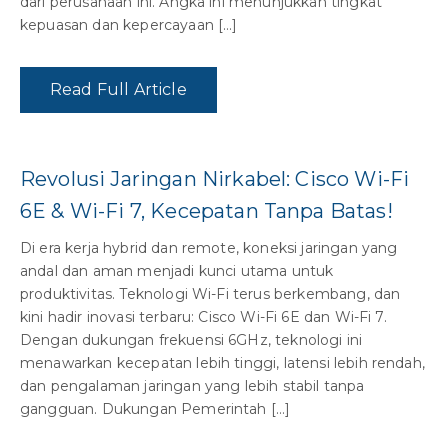
dari perusahaan ini. Angka ini menunjukkan tingkat
kepuasan dan kepercayaan […]
Read Full Article
Revolusi Jaringan Nirkabel: Cisco Wi-Fi
6E & Wi-Fi 7, Kecepatan Tanpa Batas!
Di era kerja hybrid dan remote, koneksi jaringan yang
andal dan aman menjadi kunci utama untuk
produktivitas. Teknologi Wi-Fi terus berkembang, dan
kini hadir inovasi terbaru: Cisco Wi-Fi 6E dan Wi-Fi 7.
Dengan dukungan frekuensi 6GHz, teknologi ini
menawarkan kecepatan lebih tinggi, latensi lebih rendah,
dan pengalaman jaringan yang lebih stabil tanpa
gangguan. Dukungan Pemerintah […]