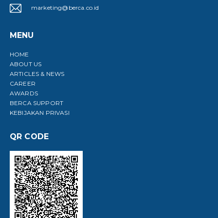
marketing@berca.co.id
MENU
HOME
ABOUT US
ARTICLES & NEWS
CAREER
AWARDS
BERCA SUPPORT
KEBIJAKAN PRIVASI
QR CODE