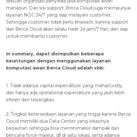
sebuah organisasi penyedia jasa komputasi awan
manapun. Dari sisi support, Berca Cloud juga mempunyai
layanan NOC 24/7 yang siap melayani customer.
Sehingga customer tidak perlu khawatir, karena support
dari Berca Cloud akan selalu hadir 24 jam/7 hari, dan siap
untuk membantu customer.
In summary, dapat disimpulkan beberapa
keuntungan dengan menggunakan layanan
komputasi awan Berca Cloud adalah sbb:
1. Tidak adanya capital expenditure yang mahal/costly,
dan hanya ada operational expenditure yang jauh lebih
efisien dan terjangkau
2. Tingkat ketersediaan layanan yang tinggi karena Berca
Cloud memiliki dua Data Center yang lokasinya
berjauhan sehingga bisa meminimalisir dampak dari
bencana force majeur, dll di satu lokasi, serta adanya