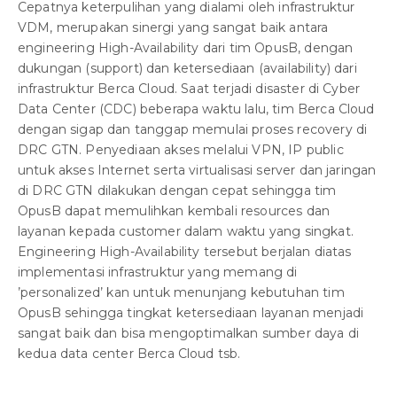
Cepatnya keterpulihan yang dialami oleh infrastruktur
VDM, merupakan sinergi yang sangat baik antara
engineering High-Availability dari tim OpusB, dengan
dukungan (support) dan ketersediaan (availability) dari
infrastruktur Berca Cloud. Saat terjadi disaster di Cyber
Data Center (CDC) beberapa waktu lalu, tim Berca Cloud
dengan sigap dan tanggap memulai proses recovery di
DRC GTN. Penyediaan akses melalui VPN, IP public
untuk akses Internet serta virtualisasi server dan jaringan
di DRC GTN dilakukan dengan cepat sehingga tim
OpusB dapat memulihkan kembali resources dan
layanan kepada customer dalam waktu yang singkat.
Engineering High-Availability tersebut berjalan diatas
implementasi infrastruktur yang memang di
’personalized’ kan untuk menunjang kebutuhan tim
OpusB sehingga tingkat ketersediaan layanan menjadi
sangat baik dan bisa mengoptimalkan sumber daya di
kedua data center Berca Cloud tsb.