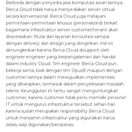
Berbeda dengan penyedia jasa komputasi awan lainnya,
Berca Cloud tidak hanya menyediakan server virtual
secara konvensional. Berca Cloud juga melayani
permintaan-permintaan khusus (personalized) terkait
bagaimana infrastruktur server customer/tenant akan
dioperasikan. Mulai dari layanan konsultasi sampai
dengan delivery dari design yang diinginkan. Hal ini
dimungkinkan karena Berca Cloud disupport oleh
engineer-engineer yang berpengalaman dan handal
dalam industry Cloud. Tim engineer Berca Cloud pun
bekerja sama, baik dengan tim OpusB maupun dengan
customer lainnya dalam mewujudkan implementasi
yang diharapkan, termasuk dalam penyelesaian masalah
teknis. Keunggulan ini tentu sangat menguntungkan
customer, karena customer tidak perlu memiliki personel
IT untuk mengurus infrastruktur tersebut sehari-hari
karena sudah merupakan responsibility Berca Cloud
untuk menjamin infrastruktur yang digunakan harus
selalu siap digunakan/beroperasi.