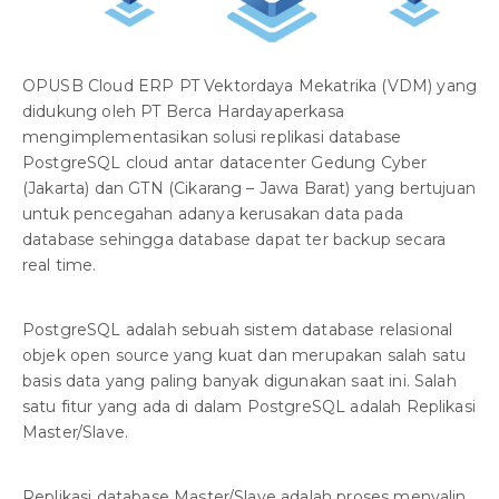
OPUSB Cloud ERP PT Vektordaya Mekatrika (VDM) yang
didukung oleh PT Berca Hardayaperkasa
mengimplementasikan solusi replikasi database
PostgreSQL cloud antar datacenter Gedung Cyber
(Jakarta) dan GTN (Cikarang – Jawa Barat) yang bertujuan
untuk pencegahan adanya kerusakan data pada
database sehingga database dapat ter backup secara
real time.
PostgreSQL adalah sebuah sistem database relasional
objek open source yang kuat dan merupakan salah satu
basis data yang paling banyak digunakan saat ini. Salah
satu fitur yang ada di dalam PostgreSQL adalah Replikasi
Master/Slave.
Replikasi database Master/Slave adalah proses menyalin