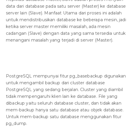
data dari database pada satu server (Master) ke database
server lain (Slave). Manfaat Utama dari proses ini adalah
untuk mendistribusikan database ke beberapa mesin, jadi
ketika server master memiliki masalah, ada mesin
cadangan (Slave) dengan data yang sama tersedia untuk
menangani masalah yang terjadi di server (Master).
PostgreSQL mempunyai fitur pg_basebackup digunakan
untuk mengambil backup dari cluster database
PostgreSQL yang sedang berjalan. Cluster yang diambil
tidak mempengaruhi klien lain ke database. File yang
dibackup yaitu seluruh database cluster, dan tidak akan
mem-backup hanya satu database atau objek database.
Untuk mem-backup satu database menggunakan fitur
pg_dump.