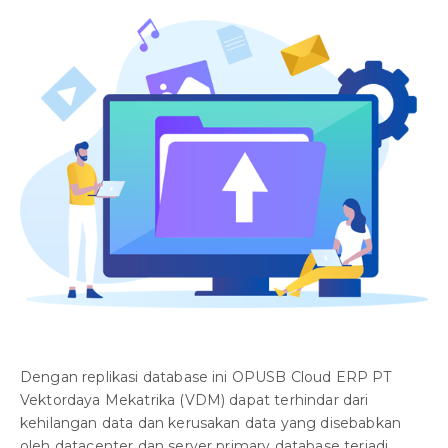
Dengan replikasi database ini OPUSB Cloud ERP PT
Vektordaya Mekatrika (VDM) dapat terhindar dari
kehilangan data dan kerusakan data yang disebabkan
oleh datacenter dan server primary database terjadi