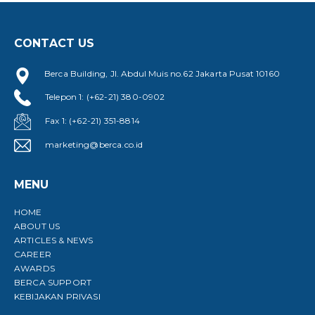
CONTACT US
Berca Building, Jl. Abdul Muis no.62 Jakarta Pusat 10160
Telepon 1: (+62-21) 380-0902
Fax 1: (+62-21) 351-8814
marketing@berca.co.id
MENU
HOME
ABOUT US
ARTICLES & NEWS
CAREER
AWARDS
BERCA SUPPORT
KEBIJAKAN PRIVASI