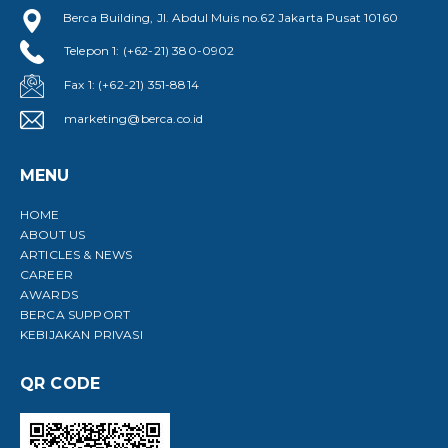
Berca Building, Jl. Abdul Muis no.62 Jakarta Pusat 10160
Telepon 1: (+62-21) 380-0902
Fax 1: (+62-21) 351-8814
marketing@berca.co.id
MENU
HOME
ABOUT US
ARTICLES & NEWS
CAREER
AWARDS
BERCA SUPPORT
KEBIJAKAN PRIVASI
QR CODE