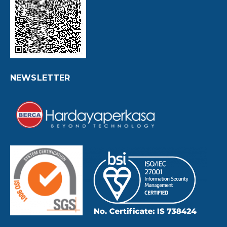
NEWSLETTER