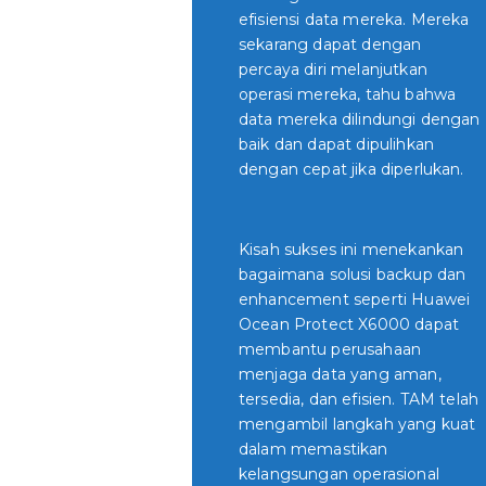
efisiensi data mereka. Mereka
sekarang dapat dengan
percaya diri melanjutkan
operasi mereka, tahu bahwa
data mereka dilindungi dengan
baik dan dapat dipulihkan
dengan cepat jika diperlukan.
Kisah sukses ini menekankan
bagaimana solusi backup dan
enhancement seperti Huawei
Ocean Protect X6000 dapat
membantu perusahaan
menjaga data yang aman,
tersedia, dan efisien. TAM telah
mengambil langkah yang kuat
dalam memastikan
kelangsungan operasional