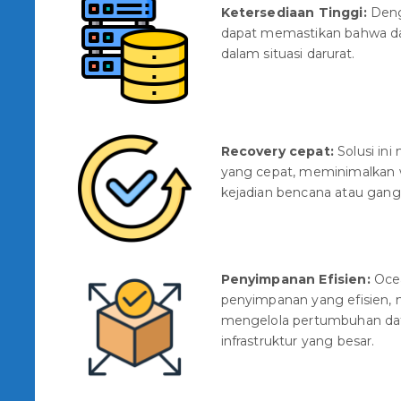
Ketersediaan Tinggi:
Deng
dapat memastikan bahwa dat
dalam situasi darurat.
Recovery cepat:
Solusi in
yang cepat, meminimalkan 
kejadian bencana atau gan
Penyimpanan Efisien:
Ocea
penyimpanan yang efisien
mengelola pertumbuhan dat
infrastruktur yang besar.