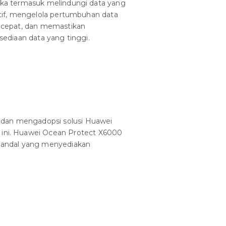
ka termasuk melindungi data yang
tif, mengelola pertumbuhan data
 cepat, dan memastikan
sediaan data yang tinggi.
dan mengadopsi solusi Huawei
ini. Huawei Ocean Protect X6000
g andal yang menyediakan