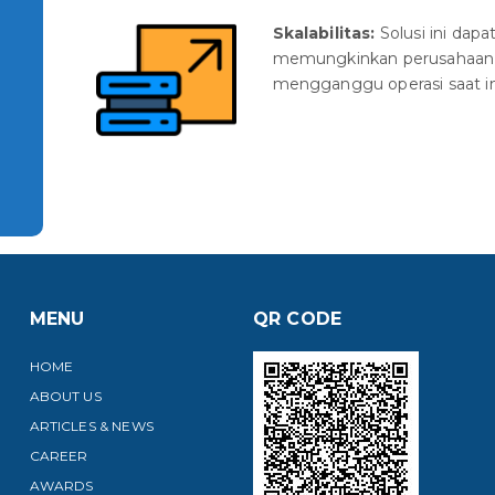
Skalabilitas:
Solusi ini dap
memungkinkan perusahaan
mengganggu operasi saat in
MENU
QR CODE
HOME
ABOUT US
ARTICLES & NEWS
CAREER
AWARDS