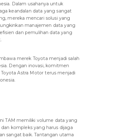
esia. Dalam usahanya untuk
aga keandalan data yang sangat
ng, mereka mencari solusi yang
ngkinkan manajemen data yang
 efisien dan pemulihan data yang
.
bawa merek Toyota menjadi salah
esia. Dengan inovasi, komitmen
T Toyota Astra Motor terus menjadi
onesia.
ini TAM memiliki volume data yang
 dan kompleks yang harus dijaga
an sangat baik. Tantangan utama