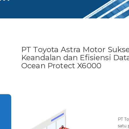
PT Toyota Astra Motor Suks
Keandalan dan Efisiensi Da
Ocean Protect X6000
PT To
satu 