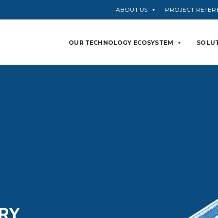
ABOUT US
PROJECT REFER
OUR TECHNOLOGY ECOSYSTEM
SOLUT
RY