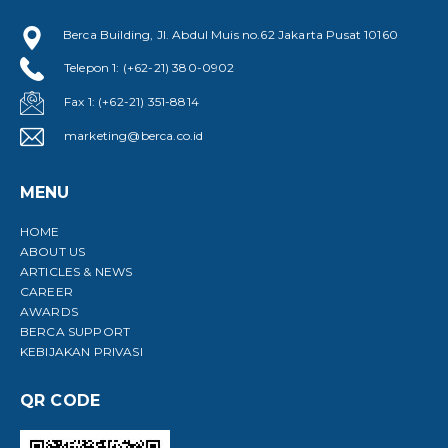
Berca Building, Jl. Abdul Muis no.62 Jakarta Pusat 10160
Telepon 1: (+62-21) 380-0902
Fax 1: (+62-21) 351-8814
marketing@berca.co.id
MENU
HOME
ABOUT US
ARTICLES & NEWS
CAREER
AWARDS
BERCA SUPPORT
KEBIJAKAN PRIVASI
QR CODE