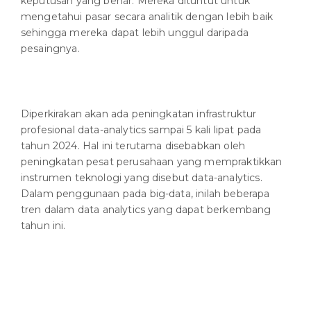
keputusan yang benar. Mereka dituntut untuk
mengetahui pasar secara analitik dengan lebih baik
sehingga mereka dapat lebih unggul daripada
pesaingnya.
Diperkirakan akan ada peningkatan infrastruktur
profesional data-analytics sampai 5 kali lipat pada
tahun 2024. Hal ini terutama disebabkan oleh
peningkatan pesat perusahaan yang mempraktikkan
instrumen teknologi yang disebut data-analytics.
Dalam penggunaan pada big-data, inilah beberapa
tren dalam data analytics yang dapat berkembang
tahun ini.