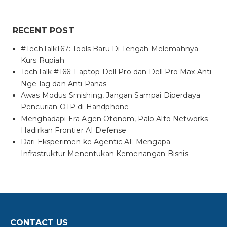
RECENT POST
#TechTalk167: Tools Baru Di Tengah Melemahnya
Kurs Rupiah
TechTalk #166: Laptop Dell Pro dan Dell Pro Max Anti
Nge-lag dan Anti Panas
Awas Modus Smishing, Jangan Sampai Diperdaya
Pencurian OTP di Handphone
Menghadapi Era Agen Otonom, Palo Alto Networks
Hadirkan Frontier AI Defense
Dari Eksperimen ke Agentic AI: Mengapa
Infrastruktur Menentukan Kemenangan Bisnis
CONTACT US