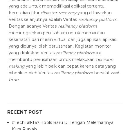
yang ada untuk memodifikasi aplikasi tertentu.
Kemudian fitur
disaster recovery
yang ditawarkan
Veritas selanjutnya adalah Veritas
resiliency platform.
Dengan adanya Veritas
resiliency platform
memungkinkan perusahaan untuk memantau
kesehatan dari mesin virtual dan juga aplikasi aplikasi
yang dipunyai oleh perusahaan. Kegiatan monitor
yang dilakukan Veritas
resiliency platform
ini
membantu perusahaan untuk melakukan
decision
making
yang lebih baik dan cepat karena data yang
diberikan oleh Veritas
resiliency platform
bersifat
real
time
.
RECENT POST
#TechTalk167: Tools Baru Di Tengah Melemahnya
Kurs Rupiah