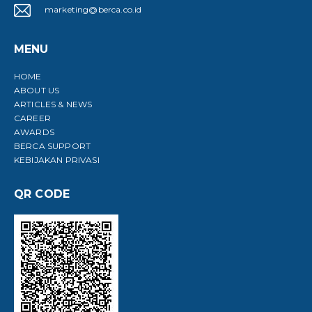
marketing@berca.co.id
MENU
HOME
ABOUT US
ARTICLES & NEWS
CAREER
AWARDS
BERCA SUPPORT
KEBIJAKAN PRIVASI
QR CODE