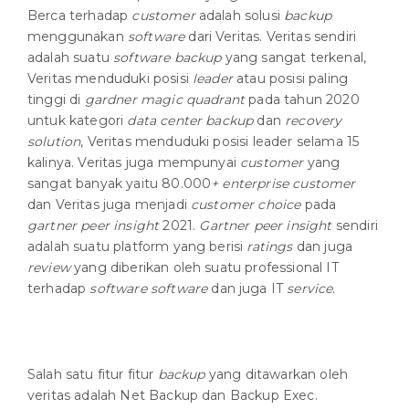
Berca terhadap
customer
adalah solusi
backup
menggunakan
software
dari Veritas. Veritas sendiri
adalah suatu
software backup
yang sangat terkenal,
Veritas menduduki posisi
leader
atau posisi paling
tinggi di
gardner magic quadrant
pada tahun 2020
untuk kategori
data center backup
dan
recovery
solution
, Veritas menduduki posisi leader selama 15
kalinya. Veritas juga mempunyai
customer
yang
sangat banyak yaitu 80.000
+ enterprise customer
dan Veritas juga menjadi
customer choice
pada
gartner peer insight
2021.
Gartner peer insight
sendiri
adalah suatu platform yang berisi
ratings
dan juga
review
yang diberikan oleh suatu professional IT
terhadap
software software
dan juga IT
service
.
Salah satu fitur fitur
backup
yang ditawarkan oleh
veritas adalah Net Backup dan Backup Exec.