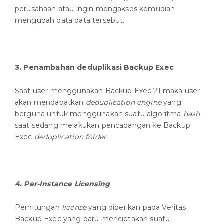
perusahaan atau ingin mengakses kemudian
mengubah data data tersebut.
3.
Penambahan deduplikasi Backup Exec
Saat user menggunakan Backup Exec 21 maka user
akan mendapatkan
deduplication engine
yang
berguna untuk menggunakan suatu algoritma
hash
saat sedang melakukan pencadangan ke Backup
Exec
deduplication folder
.
4.
Per-Instance Licensing
Perhitungan
license
yang diberikan pada Veritas
Backup Exec yang baru menciptakan suatu