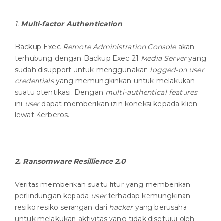
1.
Multi-factor Authentication
Backup Exec
Remote Administration Console
akan
terhubung dengan Backup Exec 21
Media Server
yang
sudah disupport untuk menggunakan
logged-on user
credentials
yang memungkinkan untuk melakukan
suatu otentikasi. Dengan
multi-authentical features
ini
user
dapat memberikan izin koneksi kepada klien
lewat Kerberos.
2.
Ransomware Resillience 2.0
Veritas memberikan suatu fitur yang memberikan
perlindungan kepada
user
terhadap kemungkinan
resiko resiko serangan dari
hacker
yang berusaha
untuk melakukan aktivitas yang tidak disetujui oleh