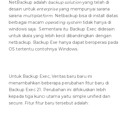
NetBackup adalah
backup solution
yang telah di
desain untuk
enterprise
yang mempunyai sarana
sarana
multiplatform
. Netbackup bisa di install diatas
berbagai macam
operating system
tidak hanya di
windows saja. Sementara itu Backup Exec didesain
untuk skala yang lebih kecil dibandingkan dengan
netbackup. Backup Exe hanya dapat beroperasi pada
OS tertentu contohnya Windows.
Untuk Backup Exec, Veritas baru baru ini
menambahkan beberapa perubahan fitur baru di
Backup Exec 21. Perubahan ini difokuskan lebih
kepada tiga kunci utama yaitu simple unified dan
secure. Fitur fitur baru tersebut adalah: