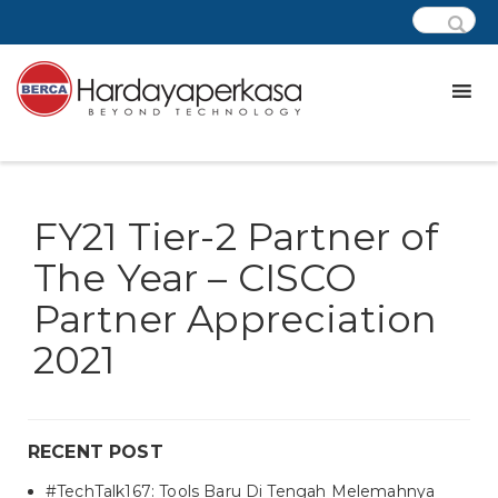
FY21 Tier-2 Partner of
The Year – CISCO
Partner Appreciation
2021
RECENT POST
#TechTalk167: Tools Baru Di Tengah Melemahnya