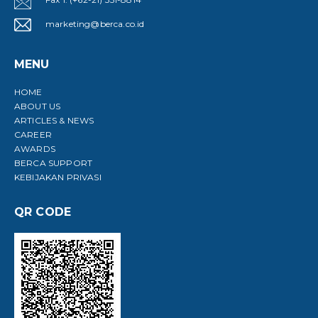
marketing@berca.co.id
MENU
HOME
ABOUT US
ARTICLES & NEWS
CAREER
AWARDS
BERCA SUPPORT
KEBIJAKAN PRIVASI
QR CODE