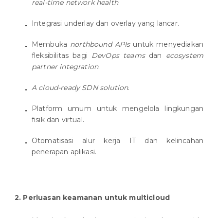
real-time network health
.
Integrasi underlay dan overlay yang lancar.
Membuka
northbound APIs
untuk menyediakan
fleksibilitas bagi
DevOps teams
dan
ecosystem
partner integration
.
A cloud-ready SDN solution
.
Platform umum untuk mengelola lingkungan
fisik dan virtual.
Otomatisasi alur kerja IT dan kelincahan
penerapan aplikasi.
2. Perluasan keamanan untuk multicloud