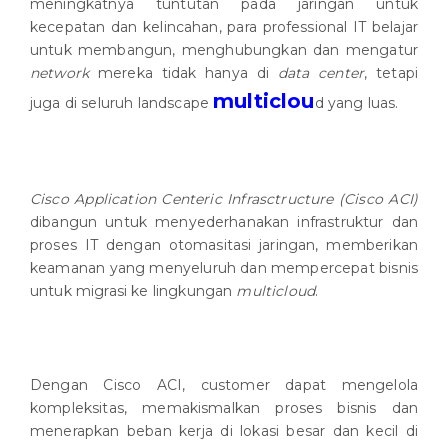
meningkatnya tuntutan pada jaringan untuk
kecepatan dan kelincahan, para professional IT belajar
untuk membangun, menghubungkan dan mengatur
network
mereka tidak hanya di
data center
, tetapi
multiclou
juga di seluruh landscape
d yang luas.
Cisco Application Centeric Infrasctructure (Cisco ACI)
dibangun untuk menyederhanakan infrastruktur dan
proses IT dengan otomasitasi jaringan, memberikan
keamanan yang menyeluruh dan mempercepat bisnis
untuk migrasi ke lingkungan
multicloud
.
Dengan Cisco ACI, customer dapat mengelola
kompleksitas, memakismalkan proses bisnis dan
menerapkan beban kerja di lokasi besar dan kecil di