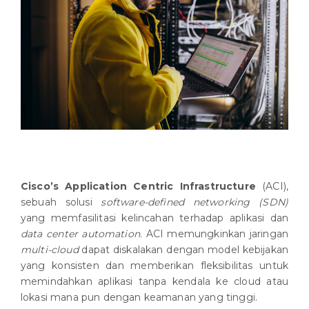
Cisco’s Application Centric Infrastructure
(ACI),
sebuah solusi
software-defined networking (SDN)
yang memfasilitasi kelincahan terhadap aplikasi dan
data center automation
. ACI memungkinkan jaringan
multi-cloud
dapat diskalakan dengan model kebijakan
yang konsisten dan memberikan fleksibilitas untuk
memindahkan aplikasi tanpa kendala ke cloud atau
lokasi mana pun dengan keamanan yang tinggi.