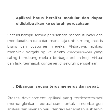
Aplikasi harus bersifat modular dan dapat
didistribusikan ke seluruh perusahaan.
Saat ini hampir semua perusahaan membutuhkan dan
mendapatkan data dari mana saja untuk menganalisis
bisnis dan customer mereka. Akibatnya, aplikasi
monolitik bergabung ke dalam
microservices
yang
saling terhubung melalui berbagai beban kerja virtual
dan fisik, termasuk container, di seluruh perusahaan.
Dibangun secara terus menerus dan cepat.
Proses development aplikasi yang terdesentralisasi
memungkinkan perusahaan untuk membangun
aplikasi dan layanan baru dengan kecepatan jauh lebih