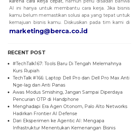
karena cara kerja cepat
, namun perlu disadari bahwa
AI ini hanya untuk membantu cara kerja. Jika bisnis
kamu belum memastikan solusi apa yang tepat untuk
kemajuan bisnis kamu. Diskusikan pada tim kami di
marketing@berca.co.id
RECENT POST
#TechTalk167: Tools Baru Di Tengah Melemahnya
Kurs Rupiah
TechTalk #166: Laptop Dell Pro dan Dell Pro Max Anti
Nge-lag dan Anti Panas
Awas Modus Smishing, Jangan Sampai Diperdaya
Pencurian OTP di Handphone
Menghadapi Era Agen Otonom, Palo Alto Networks
Hadirkan Frontier AI Defense
Dari Eksperimen ke Agentic AI: Mengapa
Infrastruktur Menentukan Kemenangan Bisnis