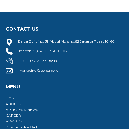
CONTACT US
Berca Building, Jl. Abdul Muis no.62 Jakarta Pusat 10160
Telepon 1: (+62-21) 380-0902
Fax 1: (+62-21) 351-8814
marketing@berca.co.id
MENU
HOME
ABOUT US
ARTICLES & NEWS
CAREER
AWARDS
BERCA SUPPORT