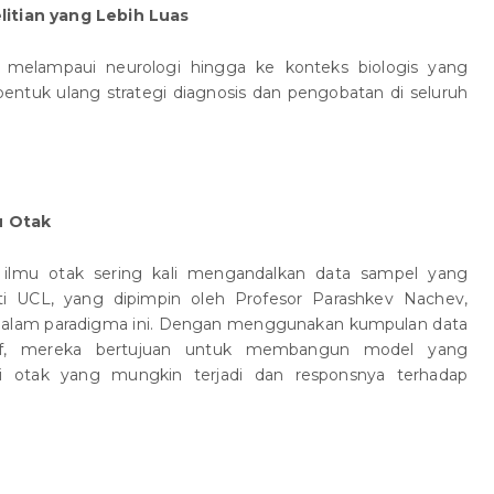
litian yang Lebih Luas
melampaui neurologi hingga ke konteks biologis yang
ntuk ulang strategi diagnosis dan pengobatan di seluruh
u Otak
p ilmu otak sering kali mengandalkan data sampel yang
iti UCL, yang dipimpin oleh Profesor Parashkev Nachev,
dalam paradigma ini. Dengan menggunakan kumpulan data
sif, mereka bertujuan untuk membangun model yang
i otak yang mungkin terjadi dan responsnya terhadap