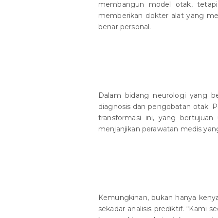
membangun model otak, tetap
memberikan dokter alat yang me
benar personal.
Dalam bidang neurologi yang be
diagnosis dan pengobatan otak. Pa
transformasi ini, yang bertuju
menjanjikan perawatan medis yang 
Kemungkinan, bukan hanya kenyataa
sekadar analisis prediktif. “Ka