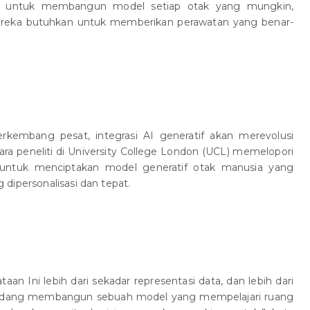
i untuk membangun model setiap otak yang mungkin,
reka butuhkan untuk memberikan perawatan yang benar-
rkembang pesat, integrasi AI generatif akan merevolusi
ra peneliti di University College London (UCL) memelopori
an untuk menciptakan model generatif otak manusia yang
dipersonalisasi dan tepat.
n Ini lebih dari sekadar representasi data, dan lebih dari
mi sedang membangun sebuah model yang mempelajari ruang