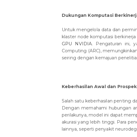
Dukungan Komputasi Berkinerj
Untuk mengelola data dan permin
klaster node komputasi berkinerja
GPU NVIDIA.
Pengaturan ini, y
Computing (ARC), memungkinkan m
seiring dengan kemajuan penelitia
Keberhasilan Awal dan Prospe
Salah satu keberhasilan penting d
Dengan memahami hubungan antar
perilakunya, model ini dapat mem
akurasi yang lebih tinggi. Para pe
lainnya, seperti penyakit neurodeg