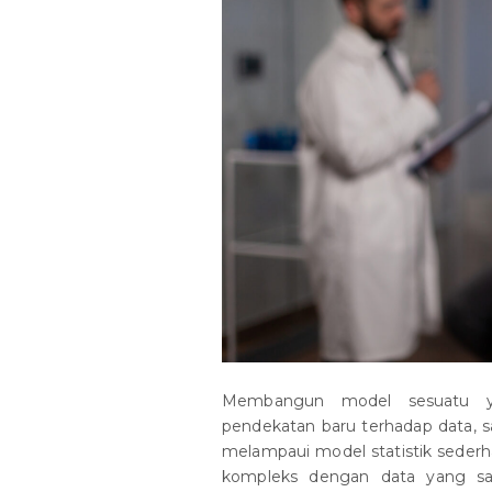
Membangun model sesuatu y
pendekatan baru terhadap data, sa
melampaui model statistik sederh
kompleks dengan data yang san