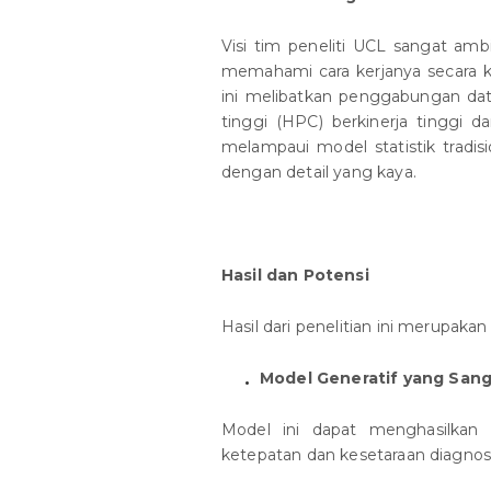
Visi tim peneliti UCL sangat am
memahami cara kerjanya secara 
ini melibatkan penggabungan data
tinggi (HPC) berkinerja tinggi d
melampaui model statistik tradi
dengan detail yang kaya.
Hasil dan Potensi
Hasil dari penelitian ini merupakan
Model Generatif yang Sang
Model ini dapat menghasilkan 
ketepatan dan kesetaraan diagnos