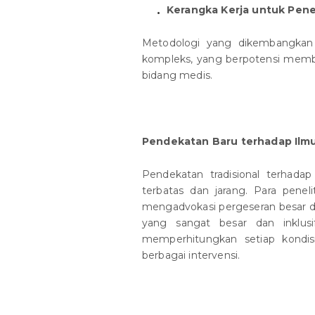
Kerangka Kerja untuk Pene
Metodologi yang dikembangkan 
kompleks, yang berpotensi membe
bidang medis.
Pendekatan Baru terhadap Ilm
Pendekatan tradisional terhada
terbatas dan jarang. Para penel
mengadvokasi pergeseran besar 
yang sangat besar dan inklu
memperhitungkan setiap kondis
berbagai intervensi.