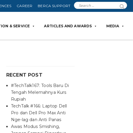
ENCES
CAREER
BERCA SUPPORT
ION & SERVICE
ARTICLES AND AWARDS
MEDIA
RECENT POST
#TechTalk167: Tools Baru Di
Tengah Melemahnya Kurs
Rupiah
TechTalk #166: Laptop Dell
Pro dan Dell Pro Max Anti
Nge-lag dan Anti Panas
Awas Modus Smishing,