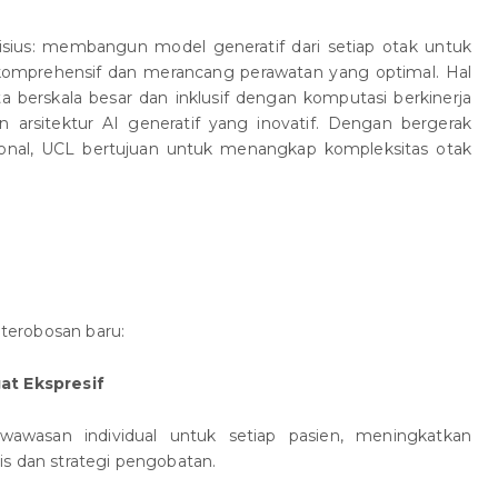
bisius: membangun model generatif dari setiap otak untuk
komprehensif dan merancang perawatan yang optimal. Hal
 berskala besar dan inklusif dengan komputasi berkinerja
an arsitektur AI generatif yang inovatif. Dengan bergerak
sional, UCL bertujuan untuk menangkap kompleksitas otak
 terobosan baru:
at Ekspresif
wawasan individual untuk setiap pasien, meningkatkan
is dan strategi pengobatan.