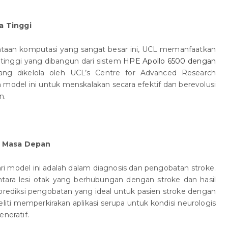
a Tinggi
taan komputasi yang sangat besar ini, UCL memanfaatkan
 tinggi yang dibangun dari sistem
HPE Apollo 6500 dengan
ang dikelola oleh UCL’s Centre for Advanced Research
odel ini untuk menskalakan secara efektif dan berevolusi
n.
k Masa Depan
ari model ini adalah dalam diagnosis dan pengobatan stroke.
a lesi otak yang berhubungan dengan stroke dan hasil
prediksi pengobatan yang ideal untuk pasien stroke dengan
neliti memperkirakan aplikasi serupa untuk kondisi neurologis
eneratif.