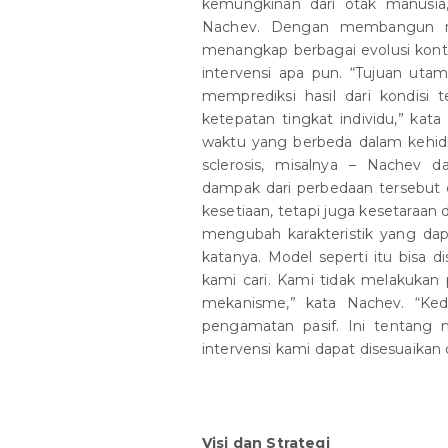
kemungkinan dari otak manusia,
Nachev. Dengan membangun m
menangkap berbagai evolusi kontra
intervensi apa pun. “Tujuan ut
memprediksi hasil dari kondisi t
ketepatan tingkat individu,” ka
waktu yang berbeda dalam kehidup
sclerosis, misalnya – Nachev 
dampak dari perbedaan tersebut 
kesetiaan, tetapi juga kesetaraan 
mengubah karakteristik yang da
katanya. Model seperti itu bisa d
kami cari. Kami tidak melakuka
mekanisme,” kata Nachev. “Ked
pengamatan pasif. Ini tentang 
intervensi kami dapat disesuaikan
Visi dan Strategi