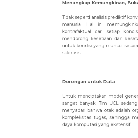
Menangkap Kemungkinan, Buk
Tidak seperti analisis prediktif 
manusia. Hal ini memungkink
kontrafaktual dari setiap kond
mendorong kesetiaan dan keseta
untuk kondisi yang muncul secara 
sclerosis.
Dorongan untuk Data
Untuk menciptakan model generat
sangat banyak. Tim UCL sedang
menyadari bahwa otak adalah orga
kompleksitas tugas, sehingga 
daya komputasi yang ekstensif.