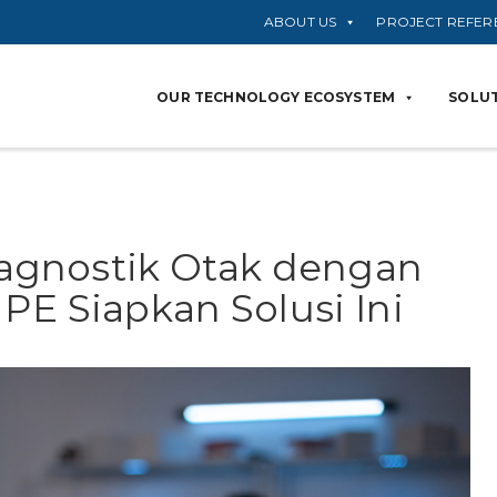
ABOUT US
PROJECT REFER
OUR TECHNOLOGY ECOSYSTEM
SOLUT
gnostik Otak dengan
HPE Siapkan Solusi Ini