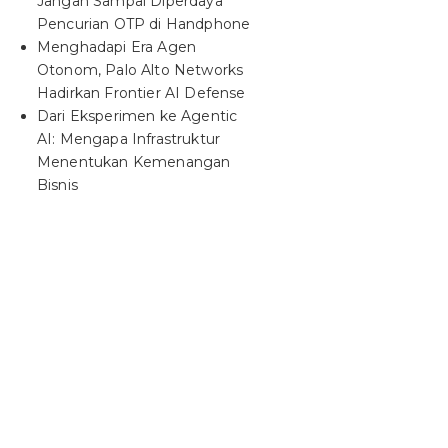
Jangan Sampai Diperdaya
Pencurian OTP di Handphone
Menghadapi Era Agen
Otonom, Palo Alto Networks
Hadirkan Frontier AI Defense
Dari Eksperimen ke Agentic
AI: Mengapa Infrastruktur
Menentukan Kemenangan
Bisnis