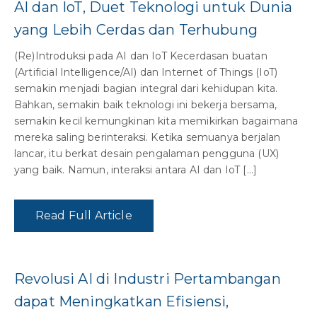
AI dan IoT, Duet Teknologi untuk Dunia
yang Lebih Cerdas dan Terhubung
(Re)Introduksi pada AI dan IoT Kecerdasan buatan
(Artificial Intelligence/AI) dan Internet of Things (IoT)
semakin menjadi bagian integral dari kehidupan kita.
Bahkan, semakin baik teknologi ini bekerja bersama,
semakin kecil kemungkinan kita memikirkan bagaimana
mereka saling berinteraksi. Ketika semuanya berjalan
lancar, itu berkat desain pengalaman pengguna (UX)
yang baik. Namun, interaksi antara AI dan IoT […]
Read Full Article
Revolusi AI di Industri Pertambangan
dapat Meningkatkan Efisiensi,