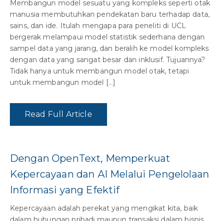
Membangun model sesuatu yang kompleks seperti otak
manusia membutuhkan pendekatan baru terhadap data,
sains, dan ide. Itulah mengapa para peneliti di UCL
bergerak melampaui model statistik sederhana dengan
sampel data yang jarang, dan beralih ke model kompleks
dengan data yang sangat besar dan inklusif. Tujuannya?
Tidak hanya untuk membangun model otak, tetapi
untuk membangun model […]
Read Full Article
Dengan OpenText, Memperkuat
Kepercayaan dan AI Melalui Pengelolaan
Informasi yang Efektif
Kepercayaan adalah perekat yang mengikat kita, baik
dalam hubungan pribadi maupun transaksi dalam bisnis.