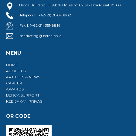
Berca Building, Jl. Abdul Muis no.62 Jakarta Pusat 10160
Telepon 1: (+62-21) 380-0902
Fax 1: (+62-21) 351-8814
marketing@berca.co.id
MENU
HOME
ABOUT US
ARTICLES & NEWS
CAREER
AWARDS
BERCA SUPPORT
KEBIJAKAN PRIVASI
QR CODE