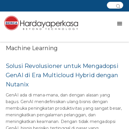
Category:
Artificial Intelligence
Machine Learning
Solusi Revolusioner untuk Mengadopsi
GenAI di Era Multicloud Hybrid dengan
Nutanix
GenAI ada di mana-mana, dan dengan alasan yang
bagus. GenAI mendefinisikan ulang bisnis dengan
membuka peningkatan produktivitas yang sangat besar,
meningkatkan pengalaman pelanggan, dan
meningkatkan keamanan. Dengan tidak mengadopsi
GenAI, bisnis berisiko tertinggal di pasar yang