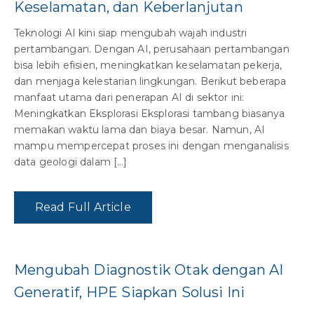
Keselamatan, dan Keberlanjutan
Teknologi AI kini siap mengubah wajah industri
pertambangan. Dengan AI, perusahaan pertambangan
bisa lebih efisien, meningkatkan keselamatan pekerja,
dan menjaga kelestarian lingkungan. Berikut beberapa
manfaat utama dari penerapan AI di sektor ini:
Meningkatkan Eksplorasi Eksplorasi tambang biasanya
memakan waktu lama dan biaya besar. Namun, AI
mampu mempercepat proses ini dengan menganalisis
data geologi dalam […]
Read Full Article
Mengubah Diagnostik Otak dengan AI
Generatif, HPE Siapkan Solusi Ini