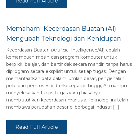
Read Full Article
Memahami Kecerdasan Buatan (AI)
Mengubah Teknologi dan Kehidupan
Kecerdasan Buatan (Artificial Intelligence/AI) adalah
kemampuan mesin dan program komputer untuk
berpikir, belajar, dan bertindak secara mandiri tanpa harus
diprogram secara eksplisit untuk setiap tugas. Dengan
memanfaatkan data dalam jumlah besar, pengenalan
pola, dan pemrosesan berkecepatan tinggi, AI mampu
menyelesaikan tugas-tugas yang biasanya
membutuhkan kecerdasan manusia. Teknologi ini telah
membawa perubahan besar di berbagai industri […]
Read Full Article