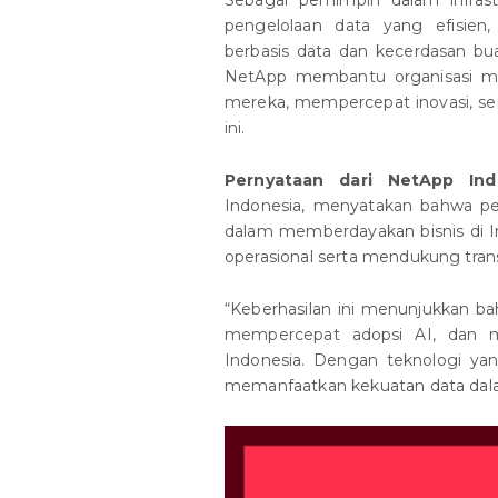
pengelolaan data yang efisien
berbasis data dan kecerdasan bua
NetApp membantu organisasi m
mereka, mempercepat inovasi, ser
ini.
Pernyataan dari NetApp Ind
Indonesia, menyatakan bahwa pe
dalam memberdayakan bisnis di I
operasional serta mendukung trans
“Keberhasilan ini menunjukkan 
mempercepat adopsi AI, dan m
Indonesia. Dengan teknologi ya
memanfaatkan kekuatan data dalam