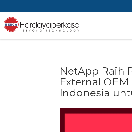
NetApp Raih P
External OEM
Indonesia unt