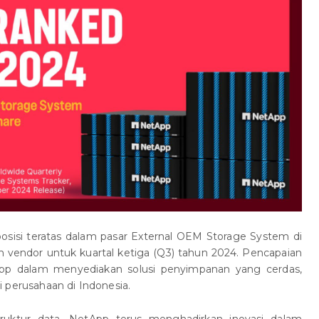
posisi teratas dalam pasar External OEM Storage System di
 vendor untuk kuartal ketiga (Q3) tahun 2024. Pencapaian
p dalam menyediakan solusi penyimpanan yang cerdas,
 perusahaan di Indonesia.
ruktur data, NetApp terus menghadirkan inovasi dalam