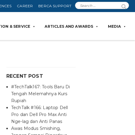
ENCES
CAREER
BERCA SUPPORT
ION & SERVICE
ARTICLES AND AWARDS
MEDIA
RECENT POST
#TechTalk167: Tools Baru Di
Tengah Melemahnya Kurs
Rupiah
TechTalk #166: Laptop Dell
Pro dan Dell Pro Max Anti
Nge-lag dan Anti Panas
Awas Modus Smishing,