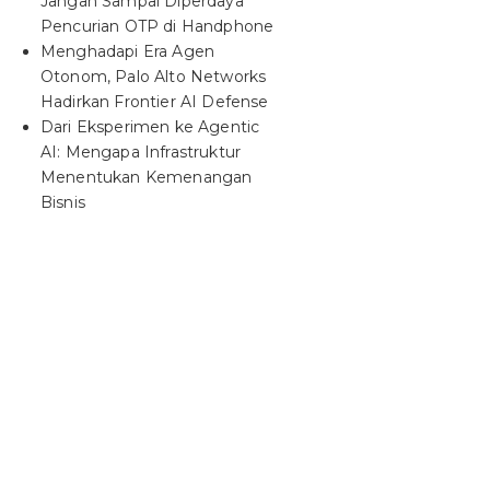
Jangan Sampai Diperdaya
Pencurian OTP di Handphone
Menghadapi Era Agen
Otonom, Palo Alto Networks
Hadirkan Frontier AI Defense
Dari Eksperimen ke Agentic
AI: Mengapa Infrastruktur
Menentukan Kemenangan
Bisnis