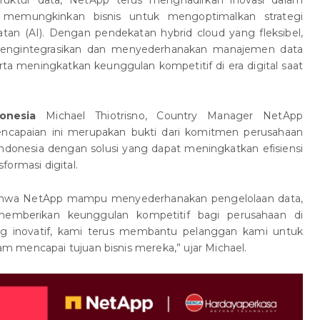
, memungkinkan bisnis untuk mengoptimalkan strategi
tan (AI). Dengan pendekatan hybrid cloud yang fleksibel,
engintegrasikan dan menyederhanakan manajemen data
ta meningkatkan keunggulan kompetitif di era digital saat
onesia
Michael Thiotrisno, Country Manager NetApp
ncapaian ini merupakan bukti dari komitmen perusahaan
ndonesia dengan solusi yang dapat meningkatkan efisiensi
formasi digital.
bahwa NetApp mampu menyederhanakan pengelolaan data,
emberikan keunggulan kompetitif bagi perusahaan di
ng inovatif, kami terus membantu pelanggan kami untuk
 mencapai tujuan bisnis mereka,” ujar Michael.