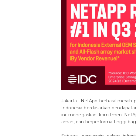
Jakarta– NetApp berhasil meraih 
Indonesia berdasarkan pendapatan
ini menegaskan komitmen NetAp
aman, dan berperforma tinggi bagi
Sebagai pemimpin dalam infrast