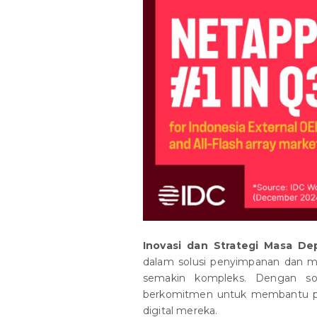
Inovasi dan Strategi Masa De
dalam solusi penyimpanan dan m
semakin kompleks. Dengan so
berkomitmen untuk membantu pe
digital mereka.