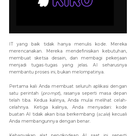
IT yang baik tidak hanya menulis kode. Mereka
merencanakan. Mereka mendefinisikan kebutuhan,
membuat sketsa desain, dan membagi pekerjaan
menjadi tugas-tugas yang jelas. AI seharusnya
membantu proses ini, bukan melompatinya.
Pertama kali Anda membuat seluruh aplikasi dengan
satu perintah (
prompt
), rasanya seperti masa depan
telah tiba. Kedua kalinya, Anda mulai melihat celah-
celahnya. Ketiga kalinya, Anda menyadari: kode
buatan AI tidak akan bisa berkembang (
scale
) kecuali
Anda membangunnya dengan benar.
Kebanyakan alat pengkodean AI saat ini seperti