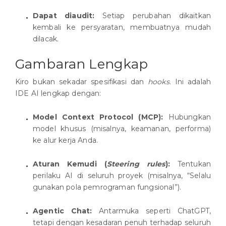
Dapat diaudit:
Setiap perubahan dikaitkan
kembali ke persyaratan, membuatnya mudah
dilacak.
Gambaran Lengkap
Kiro bukan sekadar spesifikasi dan
hooks
. Ini adalah
IDE AI lengkap dengan:
Model Context Protocol (MCP):
Hubungkan
model khusus (misalnya, keamanan, performa)
ke alur kerja Anda.
Aturan Kemudi (
Steering rules
):
Tentukan
perilaku AI di seluruh proyek (misalnya, “Selalu
gunakan pola pemrograman fungsional”).
Agentic Chat:
Antarmuka seperti ChatGPT,
tetapi dengan kesadaran penuh terhadap seluruh