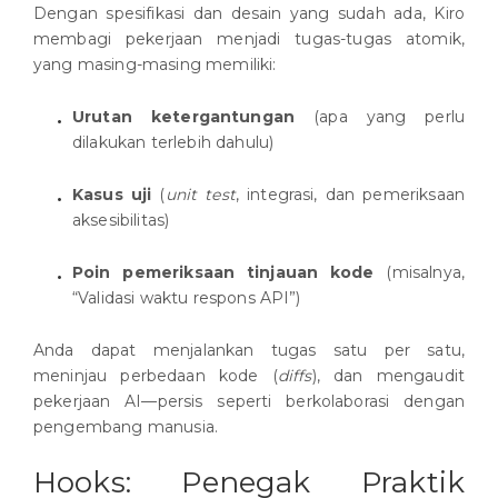
Dengan spesifikasi dan desain yang sudah ada, Kiro
membagi pekerjaan menjadi tugas-tugas atomik,
yang masing-masing memiliki:
Urutan ketergantungan
(apa yang perlu
dilakukan terlebih dahulu)
Kasus uji
(
unit test
, integrasi, dan pemeriksaan
aksesibilitas)
Poin pemeriksaan tinjauan kode
(misalnya,
“Validasi waktu respons API”)
Anda dapat menjalankan tugas satu per satu,
meninjau perbedaan kode (
diffs
), dan mengaudit
pekerjaan AI—persis seperti berkolaborasi dengan
pengembang manusia.
Hooks: Penegak Praktik