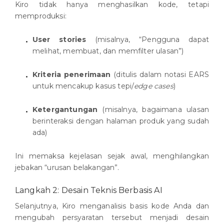
Kiro tidak hanya menghasilkan kode, tetapi
memproduksi:
User stories
(misalnya, “Pengguna dapat
melihat, membuat, dan memfilter ulasan”)
Kriteria penerimaan
(ditulis dalam notasi EARS
untuk mencakup kasus tepi/
edge cases
)
Ketergantungan
(misalnya, bagaimana ulasan
berinteraksi dengan halaman produk yang sudah
ada)
Ini memaksa kejelasan sejak awal, menghilangkan
jebakan “urusan belakangan”.
Langkah 2: Desain Teknis Berbasis AI
Selanjutnya, Kiro menganalisis basis kode Anda dan
mengubah persyaratan tersebut menjadi desain