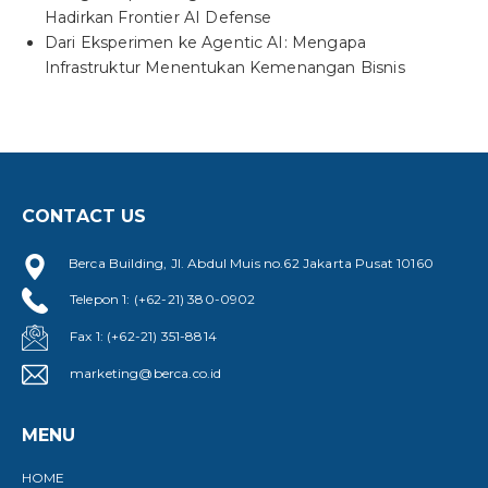
Hadirkan Frontier AI Defense
Dari Eksperimen ke Agentic AI: Mengapa
Infrastruktur Menentukan Kemenangan Bisnis
CONTACT US
Berca Building, Jl. Abdul Muis no.62 Jakarta Pusat 10160
Telepon 1: (+62-21) 380-0902
Fax 1: (+62-21) 351-8814
marketing@berca.co.id
MENU
HOME