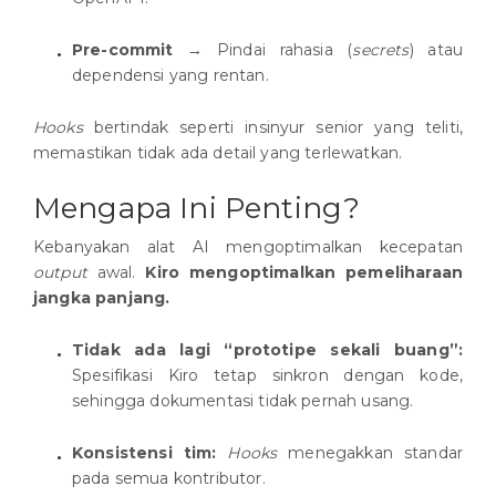
Pre-commit
→ Pindai rahasia (
secrets
) atau
dependensi yang rentan.
Hooks
bertindak seperti insinyur senior yang teliti,
memastikan tidak ada detail yang terlewatkan.
Mengapa Ini Penting?
Kebanyakan alat AI mengoptimalkan kecepatan
output
awal.
Kiro mengoptimalkan pemeliharaan
jangka panjang.
Tidak ada lagi “prototipe sekali buang”:
Spesifikasi Kiro tetap sinkron dengan kode,
sehingga dokumentasi tidak pernah usang.
Konsistensi tim:
Hooks
menegakkan standar
pada semua kontributor.