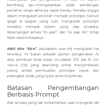
kembang api—mengesankan pada pandangan
pertama, tetapi akhirnya cepat berlalu. Mereka unggul
dalam mengubah perintah menjadi prototipe, namun
gagal di bagian yang sulit: mengubah prototipe
tersebut menjadi sistem yang siap produksi.
Kesenjangan antara “ini jalan” dan “ini siap rilis” tetap
lebar seperti biasanya.
AWS Kiro “Kiro”
(diucapkan
keer-oh
) mengubah hal
tersebut. Ini bukan sekadar asisten pengkodean AI
atau pembuat kode biasa. Ini adalah IDE asli AI (
AI-
native IDE
) yang dirancang untuk menjembatani
jurang antara pembuatan prototipe cepat dan
perangkat lunak yang nyata serta terpelihara.
Batasan Pengembangan
Berbasis Prompt
Ada sensasi yang tak terbantahkan saat mengetik ide