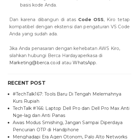
basis kode Anda.
Dan karena dibangun di atas
Code OSS
, Kiro tetap
kompatibel dengan ekstensi dan pengaturan VS Code
Anda yang sudah ada.
Jika Anda penasaran dengan kehebatan AWS Kiro,
silahkan hubungi Berca Hardayaperkasa di
Marketing@berca.co.id
atau
WhatsApp
.
RECENT POST
#TechTalk167: Tools Baru Di Tengah Melemahnya
Kurs Rupiah
TechTalk #166: Laptop Dell Pro dan Dell Pro Max Anti
Nge-lag dan Anti Panas
Awas Modus Smishing, Jangan Sampai Diperdaya
Pencurian OTP di Handphone
Menghadapi Era Agen Otonom, Palo Alto Networks