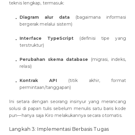
teknis lengkap, termasuk:
Diagram alur data
(bagaimana informasi
bergerak melalui sistem)
Interface TypeScript
(definisi tipe yang
terstruktur)
Perubahan skema database
(migrasi, indeks,
relasi)
Kontrak API
(titik akhir, format
permintaan/tanggapan)
Ini setara dengan seorang insinyur yang merancang
solusi di papan tulis sebelum menulis satu baris kode
pun—hanya saja Kiro melakukannya secara otomatis.
Langkah 3: Implementasi Berbasis Tugas