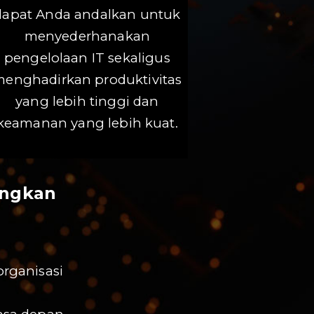
dapat Anda andalkan untuk
menyederhanakan
pengelolaan IT sekaligus
enghadirkan produktivitas
yang lebih tinggi dan
keamanan yang lebih kuat.
angkan
rganisasi