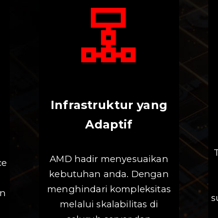
Infrastruktur yang
Adaptif
n
AMD hadir menyesuaikan
ce
kebutuhan anda. Dengan
menghindari kompleksitas
an
s
melalui skalabilitas di