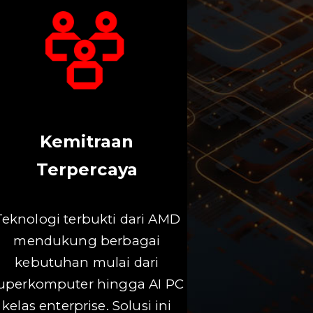
Kemitraan
Terpercaya
Teknologi terbukti dari AMD
mendukung berbagai
kebutuhan mulai dari
uperkomputer hingga AI PC
kelas enterprise. Solusi ini