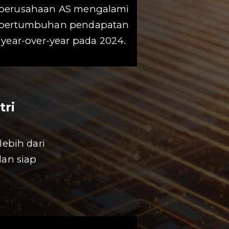
perusahaan AS mengalami
pertumbuhan pendapatan
year-over-year pada 2024.
tri
ebih dari
dan siap