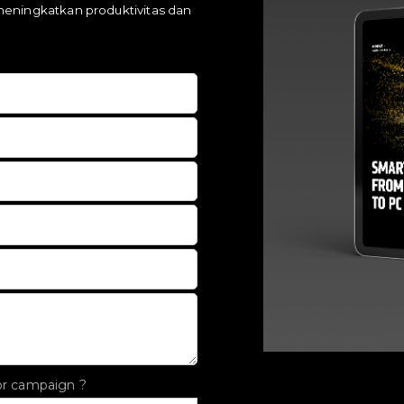
eningkatkan produktivitas dan
or campaign ?