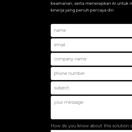
keamanan, serta menerapkan AI untuk m
kinerja yang penuh percaya diri.
How do you know about this solution 