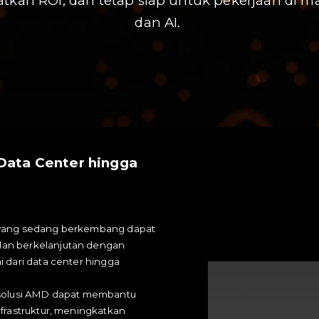
tkan ROI, dan tetap siap untuk pekerjaan di m
dan AI.
Data Center hingga
 yang sedang berkembang dapat
an berkelanjutan dengan
 dari data center hingga
 solusi AMD dapat membantu
frastruktur, meningkatkan