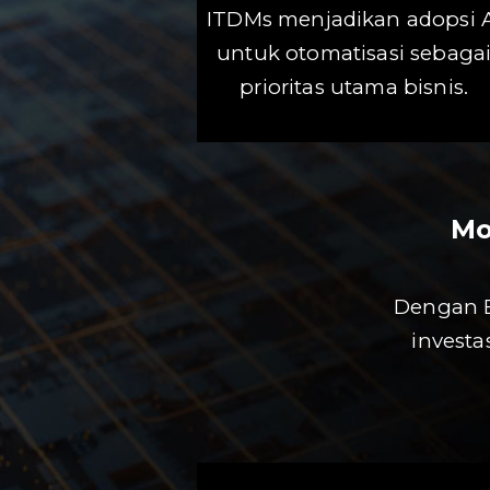
ITDMs menjadikan adopsi A
untuk otomatisasi sebaga
prioritas utama bisnis.
Mo
Dengan B
investa