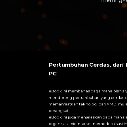
meningka
Pertumbuhan Cerdas, dari 
PC
eBook ini membahas bagaimana bisnis
mendorong pertumbuhan yang cerdas d
memanfaatkan teknologi dari AMD, mulai
perangkat.
eBook ini juga menjelaskan bagaimana
organisasi mid-market memodernisasi in