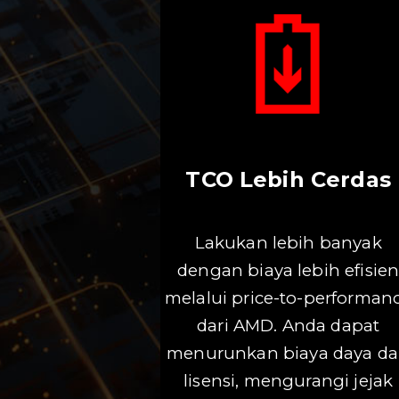
TCO Lebih Cerdas
Lakukan lebih banyak
dengan biaya lebih efisie
melalui price-to-performan
dari AMD. Anda dapat
menurunkan biaya daya d
lisensi, mengurangi jejak