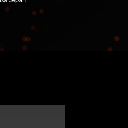
asa depan