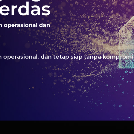
n operasional, dan tetap siap tanpa kompromi