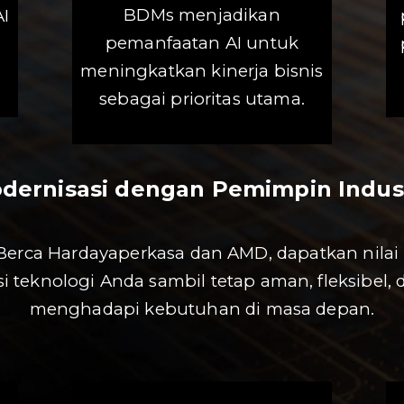
BDMs menjadikan
I
pemanfaatan AI untuk
i
meningkatkan kinerja bisnis
sebagai prioritas utama.
dernisasi dengan Pemimpin Indus
erca Hardayaperkasa dan AMD, dapatkan nilai l
si teknologi Anda sambil tetap aman, fleksibel, 
menghadapi kebutuhan di masa depan.