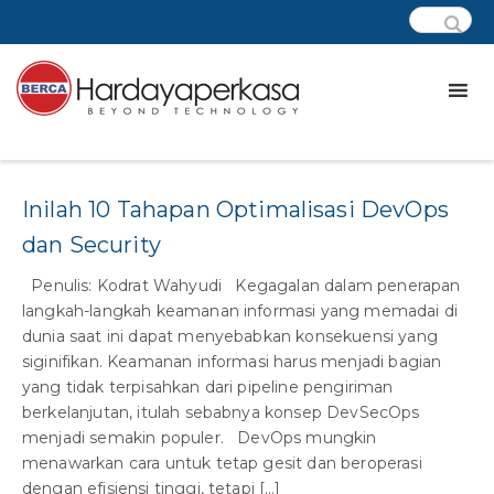
Tag:
automate code
Inilah 10 Tahapan Optimalisasi DevOps
dan Security
Penulis: Kodrat Wahyudi Kegagalan dalam penerapan
langkah-langkah keamanan informasi yang memadai di
dunia saat ini dapat menyebabkan konsekuensi yang
siginifikan. Keamanan informasi harus menjadi bagian
yang tidak terpisahkan dari pipeline pengiriman
berkelanjutan, itulah sebabnya konsep DevSecOps
menjadi semakin populer. DevOps mungkin
menawarkan cara untuk tetap gesit dan beroperasi
dengan efisiensi tinggi, tetapi […]