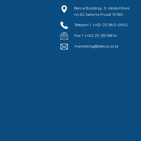
Berca Building, Jl. Abdul Muis
no.62 Jakarta Pusat 10160
Telepon 1: (+62-21) 380-0902
Fax 1: (+62-21) 351-8814
marketing@berca.co.id