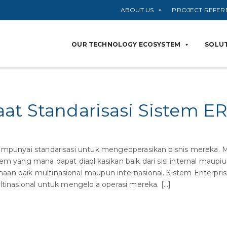
ABOUT US
PROJECT REFER
OUR TECHNOLOGY ECOSYSTEM
SOLUT
at Standarisasi Sistem ER
mpunyai standarisasi untuk mengeoperasikan bisnis mereka. M
em yang mana dapat diaplikasikan baik dari sisi internal maupi
an baik multinasional maupun internasional. Sistem Enterpri
ltinasional untuk mengelola operasi mereka. […]