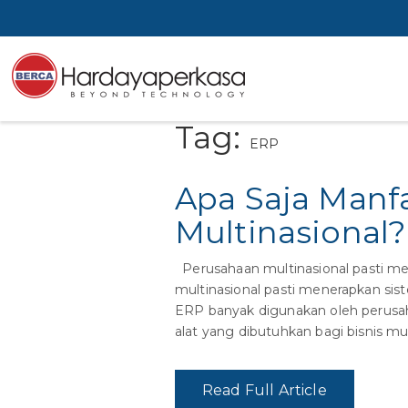
Tag:
ERP
Apa Saja Manfa
Multinasional?
Perusahaan multinasional pasti me
multinasional pasti menerapkan sist
ERP banyak digunakan oleh perusaha
alat yang dibutuhkan bagi bisnis mu
Read Full Article