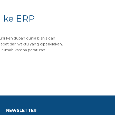
 ke ERP
i kehidupan dunia bisnis dan
epat dari waktu yang diperkirakan,
ri rumah karena peraturan
NEWSLETTER