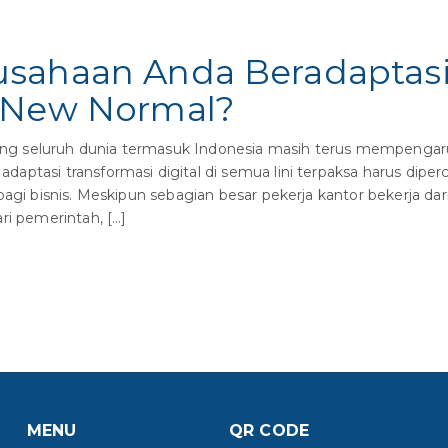
sahaan Anda Beradaptasi
 New Normal?
seluruh dunia termasuk Indonesia masih terus mempengaruh
ptasi transformasi digital di semua lini terpaksa harus diperc
bagi bisnis. Meskipun sebagian besar pekerja kantor bekerja da
ri pemerintah, […]
MENU
QR CODE