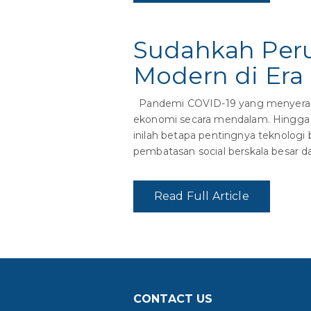
Sudahkah Peru
Modern di Era
Pandemi COVID-19 yang menyerang 
ekonomi secara mendalam. Hingga ada
inilah betapa pentingnya teknologi 
pembatasan social berskala besar da
Read Full Article
CONTACT US