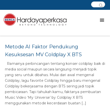
Tag:
Metode AI
Metode AI Faktor Pendukung
Kesuksesan MV Coldplay X BTS
Ramainya perbincangan tentang konser coldplay baik di
media social maupun secara langsung menjadi topik
yang seru untuk dibahas. Mulai dari awal mengenal
Coldplay, lagu favorite Coldplay hingga baru mengenal
Coldplay bekerjasama dengan BTS sering jadi topik
pembicaraan. Tapi tahukah kamu, faktanya pembuatan
Music Video ‘My Universe’ by Coldplay X BTS
menggunakan metode kecerdasan buatan […]