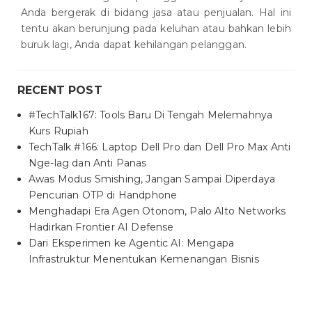
Anda bergerak di bidang jasa atau penjualan. Hal ini
tentu akan berunjung pada keluhan atau bahkan lebih
buruk lagi, Anda dapat kehilangan pelanggan.
RECENT POST
#TechTalk167: Tools Baru Di Tengah Melemahnya
Kurs Rupiah
TechTalk #166: Laptop Dell Pro dan Dell Pro Max Anti
Nge-lag dan Anti Panas
Awas Modus Smishing, Jangan Sampai Diperdaya
Pencurian OTP di Handphone
Menghadapi Era Agen Otonom, Palo Alto Networks
Hadirkan Frontier AI Defense
Dari Eksperimen ke Agentic AI: Mengapa
Infrastruktur Menentukan Kemenangan Bisnis