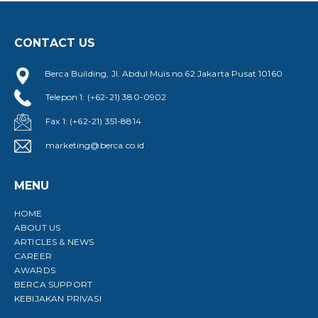
CONTACT US
Berca Building, Jl. Abdul Muis no.62 Jakarta Pusat 10160
Telepon 1: (+62-21) 380-0902
Fax 1: (+62-21) 351-8814
marketing@berca.co.id
MENU
HOME
ABOUT US
ARTICLES & NEWS
CAREER
AWARDS
BERCA SUPPORT
KEBIJAKAN PRIVASI