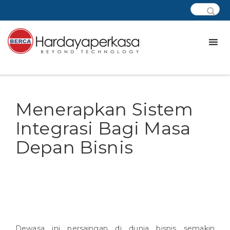
Menerapkan Sistem
Integrasi Bagi Masa
Depan Bisnis
Dewasa ini persaingan di dunia bisnis semakin